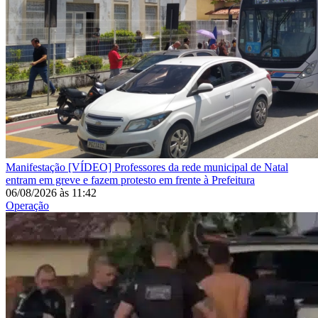
Manifestação
[VÍDEO] Professores da rede municipal de Natal
entram em greve e fazem protesto em frente à Prefeitura
06/08/2026
às
11:42
Operação