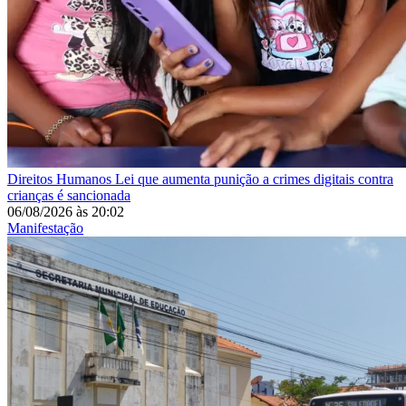
Direitos Humanos
Lei que aumenta punição a crimes digitais contra
crianças é sancionada
06/08/2026
às
20:02
Manifestação