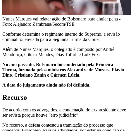
Nunes Marques vai relatar ação de Bolsonaro para anular pena -
Foto: Alejandro Zambrana/Secom/TSE
Conforme determina o regimento interno do Supremo, a revisão
criminal foi enviada para a Segunda Turma da Corte.
Além de Nunes Marques, o colegiado é composto por André
Mendonça, Gilmar Mendes, Dias Toffoli e Luiz Fux.
No ano passado, Bolsonaro foi condenado pela Primeira
Turma, formada pelos ministros Alexandre de Moraes, Flávio
Dino, Cristiano Zanin e Cármen Lúcia.
A data do julgamento ainda não foi definida.
Recurso
De acordo com os advogados, a condenação do ex-presidente deve
ser revista porque houve “erro judiciário”.
No recurso, a defesa contestou a tramitação do processo que
condenou Bolsonaro. Para os advogados, por estar na condição de