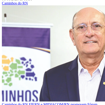
Caminhos do RN
Caminhos do RN
FIERN e MIDIACOM/RN promovem Fórum