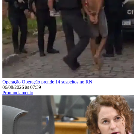
Operação
Operação prende 14 suspeitos no RN
06/08/2026
às
07:39
Pronunciamento