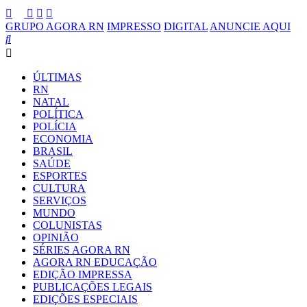
GRUPO AGORA RN
IMPRESSO
DIGITAL
ANUNCIE AQUI
ÚLTIMAS
RN
NATAL
POLÍTICA
POLÍCIA
ECONOMIA
BRASIL
SAÚDE
ESPORTES
CULTURA
SERVIÇOS
MUNDO
COLUNISTAS
OPINIÃO
SÉRIES AGORA RN
AGORA RN EDUCAÇÃO
EDIÇÃO IMPRESSA
PUBLICAÇÕES LEGAIS
EDIÇÕES ESPECIAIS