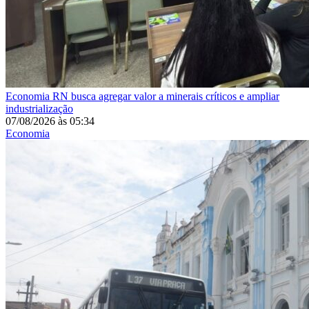
Economia
RN busca agregar valor a minerais críticos e ampliar
industrialização
07/08/2026
às
05:34
Economia