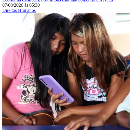
07/08/2026
às
05:30
Direitos Humanos