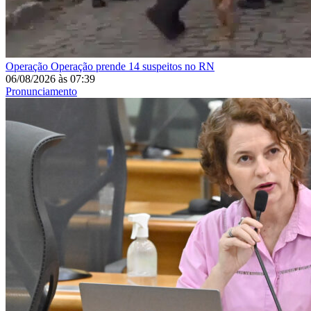
Operação
Operação prende 14 suspeitos no RN
06/08/2026
às
07:39
Pronunciamento