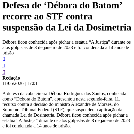
Defesa de ‘Débora do Batom’
conteúdo
recorre ao STF contra
suspensão da Lei da Dosimetria
Débora ficou conhecida após pichar a estátua “A Justiça” durante os
atos golpistas de 8 de janeiro de 2023 e foi condenada a 14 anos de
prisão
Redação
11/05/2026
|
17:01
A defesa da cabeleireira Débora Rodrigues dos Santos, conhecida
como “Débora do Batom”, apresentou nesta segunda-feira, 11,
recurso contra a decisão do ministro Alexandre de Moraes, do
Supremo Tribunal Federal (STF), que suspendeu a aplicação da
chamada Lei da Dosimetria. Débora ficou conhecida após pichar a
estátua “A Justiça” durante os atos golpistas de 8 de janeiro de 2023
e foi condenada a 14 anos de prisão.