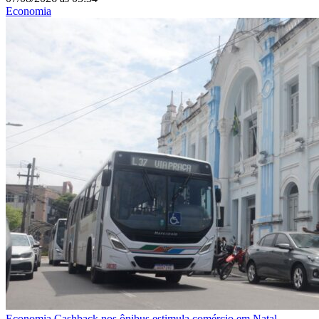
Economia
Economia
Cashback nos ônibus estimula comércio em Natal