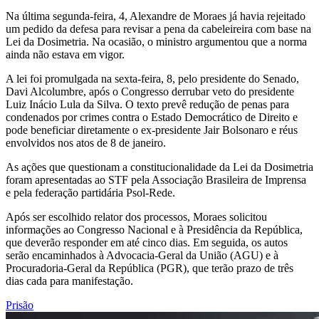
Na última segunda-feira, 4, Alexandre de Moraes já havia rejeitado
um pedido da defesa para revisar a pena da cabeleireira com base na
Lei da Dosimetria. Na ocasião, o ministro argumentou que a norma
ainda não estava em vigor.
A lei foi promulgada na sexta-feira, 8, pelo presidente do Senado,
Davi Alcolumbre, após o Congresso derrubar veto do presidente
Luiz Inácio Lula da Silva. O texto prevê redução de penas para
condenados por crimes contra o Estado Democrático de Direito e
pode beneficiar diretamente o ex-presidente Jair Bolsonaro e réus
envolvidos nos atos de 8 de janeiro.
As ações que questionam a constitucionalidade da Lei da Dosimetria
foram apresentadas ao STF pela Associação Brasileira de Imprensa
e pela federação partidária Psol-Rede.
Após ser escolhido relator dos processos, Moraes solicitou
informações ao Congresso Nacional e à Presidência da República,
que deverão responder em até cinco dias. Em seguida, os autos
serão encaminhados à Advocacia-Geral da União (AGU) e à
Procuradoria-Geral da República (PGR), que terão prazo de três
dias cada para manifestação.
Prisão