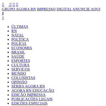
GRUPO AGORA RN
IMPRESSO
DIGITAL
ANUNCIE AQUI
ÚLTIMAS
RN
NATAL
POLÍTICA
POLÍCIA
ECONOMIA
BRASIL
SAÚDE
ESPORTES
CULTURA
SERVIÇOS
MUNDO
COLUNISTAS
OPINIÃO
SÉRIES AGORA RN
AGORA RN EDUCAÇÃO
EDIÇÃO IMPRESSA
PUBLICAÇÕES LEGAIS
EDIÇÕES ESPECIAIS