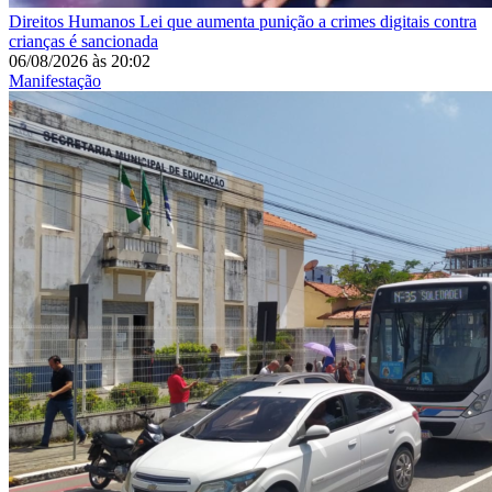
Direitos Humanos
Lei que aumenta punição a crimes digitais contra
crianças é sancionada
06/08/2026
às
20:02
Manifestação