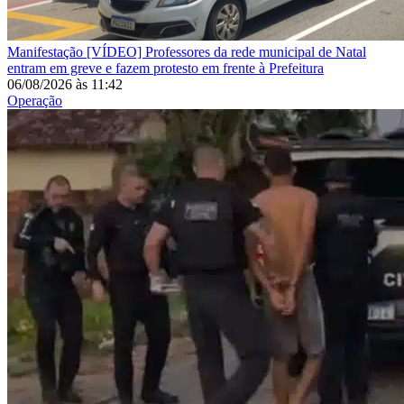
Manifestação
[VÍDEO] Professores da rede municipal de Natal
entram em greve e fazem protesto em frente à Prefeitura
06/08/2026
às
11:42
Operação