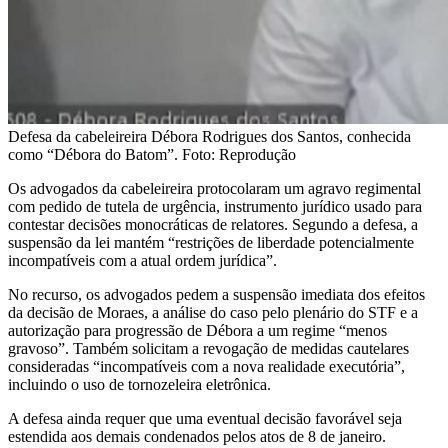
Defesa da cabeleireira Débora Rodrigues dos Santos, conhecida
como “Débora do Batom”. Foto: Reprodução
Os advogados da cabeleireira protocolaram um agravo regimental
com pedido de tutela de urgência, instrumento jurídico usado para
contestar decisões monocráticas de relatores. Segundo a defesa, a
suspensão da lei mantém “restrições de liberdade potencialmente
incompatíveis com a atual ordem jurídica”.
No recurso, os advogados pedem a suspensão imediata dos efeitos
da decisão de Moraes, a análise do caso pelo plenário do STF e a
autorização para progressão de Débora a um regime “menos
gravoso”. Também solicitam a revogação de medidas cautelares
consideradas “incompatíveis com a nova realidade executória”,
incluindo o uso de tornozeleira eletrônica.
A defesa ainda requer que uma eventual decisão favorável seja
estendida aos demais condenados pelos atos de 8 de janeiro.