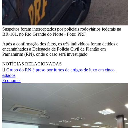
Suspeitos foram interceptados por policiais rodoviários federais na
BR-101, no Rio Grande do Norte - Foto: PRF
Após a confirmação dos fatos, os três indivíduos foram detidos e
encaminhados à Delegacia de Polícia Civil de Plantão em
Parnamirim (RN), onde o caso será investigado.
NOTÍCIAS RELACIONADAS
Grupo do RN é preso por furtos de artigos de luxo em cinco
estados
Economia