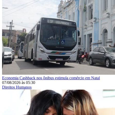
Economia
Cashback nos ônibus estimula comércio em Natal
07/08/2026
às
05:30
Direitos Humanos