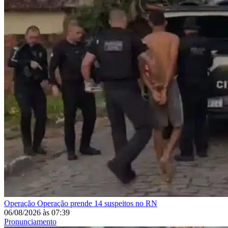
Operação
Operação prende 14 suspeitos no RN
06/08/2026
às
07:39
Pronunciamento