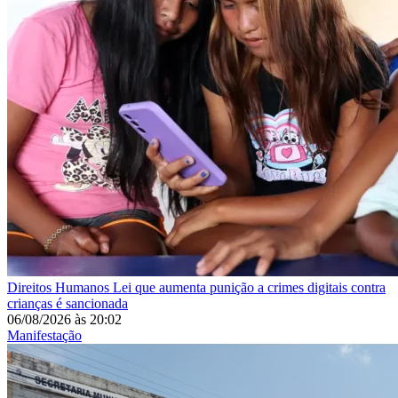
Direitos Humanos
Lei que aumenta punição a crimes digitais contra
crianças é sancionada
06/08/2026
às
20:02
Manifestação