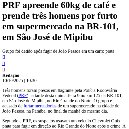
PRF apreende 60kg de café e
conteúdo
prende três homens por furto
em supermercado na BR-101,
em São José de Mipibu
Grupo foi detido após fugir de João Pessoa em um carro prata
Redação
10/10/2025
|
10:30
Três homens foram presos em flagrante pela Polícia Rodoviária
Federal (
PRF
) na tarde desta quinta-feira 9 no km 125 da BR-101,
em São José de Mipibu, no Rio Grande do Norte. O grupo é
acusado de
furtar mercadorias
de um supermercado na cidade de
João Pessoa, na Paraíba, no final da manhã do mesmo dia.
Segundo a PRF, os suspeitos usavam um veículo Chevrolet Onix
prata para fugir em direção ao Rio Grande do Norte após o crime. A