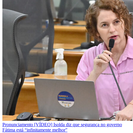
Pronunciamento
[VÍDEO] Isolda diz que segurança no governo
Fátima está “infinitamente melhor”