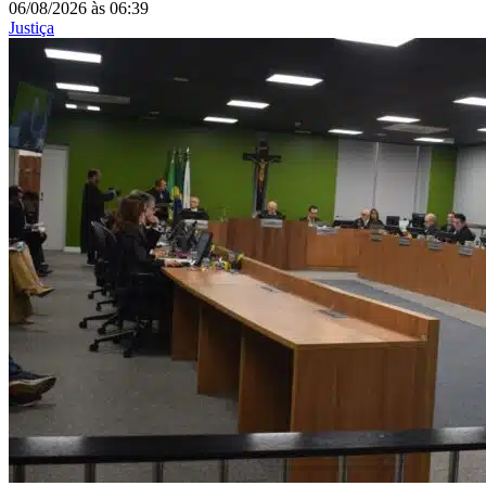
06/08/2026
às
06:39
Justiça