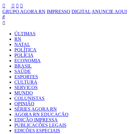
GRUPO AGORA RN
IMPRESSO
DIGITAL
ANUNCIE AQUI
ÚLTIMAS
RN
NATAL
POLÍTICA
POLÍCIA
ECONOMIA
BRASIL
SAÚDE
ESPORTES
CULTURA
SERVIÇOS
MUNDO
COLUNISTAS
OPINIÃO
SÉRIES AGORA RN
AGORA RN EDUCAÇÃO
EDIÇÃO IMPRESSA
PUBLICAÇÕES LEGAIS
EDIÇÕES ESPECIAIS