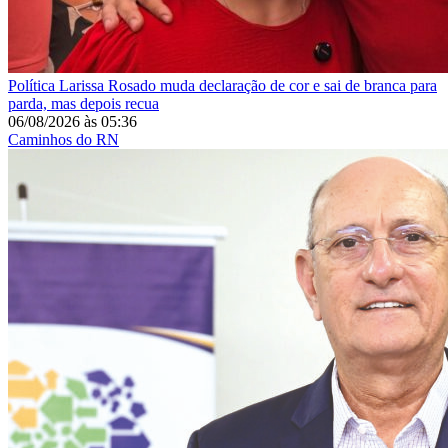
Política
Larissa Rosado muda declaração de cor e sai de branca para
parda, mas depois recua
06/08/2026
às
05:36
Caminhos do RN