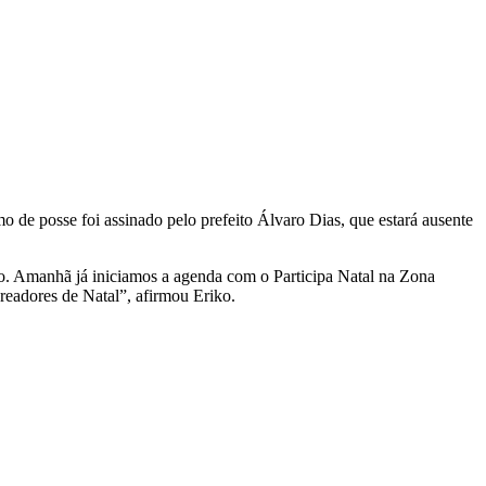
mo de posse foi assinado pelo prefeito Álvaro Dias, que estará ausente
mo. Amanhã já iniciamos a agenda com o Participa Natal na Zona
readores de Natal”, afirmou Eriko.