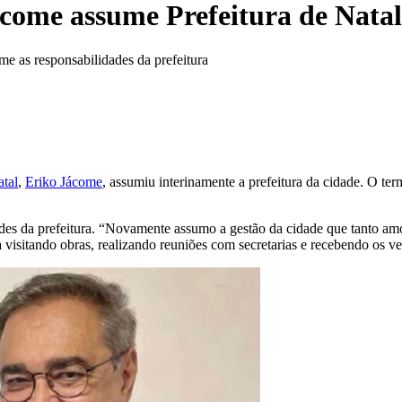
come assume Prefeitura de Natal
e as responsabilidades da prefeitura
tal
,
Eriko Jácome
, assumiu interinamente a prefeitura da cidade. O ter
ades da prefeitura. “Novamente assumo a gestão da cidade que tanto a
isitando obras, realizando reuniões com secretarias e recebendo os ve