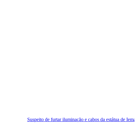
peito de furtar iluminação e cabos da estátua de Iemanjá é preso em Na