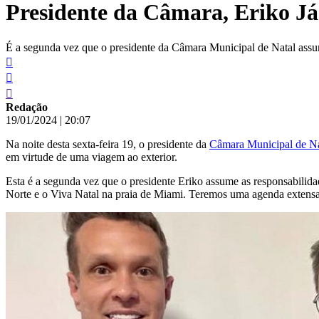
Presidente da Câmara, Eriko Já
conteúdo
É a segunda vez que o presidente da Câmara Municipal de Natal assum
Redação
19/01/2024
|
20:07
Na noite desta sexta-feira 19, o presidente da
Câmara Municipal de Na
em virtude de uma viagem ao exterior.
Esta é a segunda vez que o presidente Eriko assume as responsabilid
Norte e o Viva Natal na praia de Miami. Teremos uma agenda extensa v