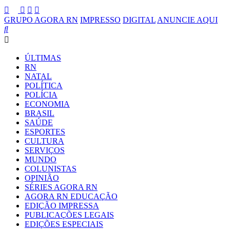
GRUPO AGORA RN
IMPRESSO
DIGITAL
ANUNCIE AQUI
ÚLTIMAS
RN
NATAL
POLÍTICA
POLÍCIA
ECONOMIA
BRASIL
SAÚDE
ESPORTES
CULTURA
SERVIÇOS
MUNDO
COLUNISTAS
OPINIÃO
SÉRIES AGORA RN
AGORA RN EDUCAÇÃO
EDIÇÃO IMPRESSA
PUBLICAÇÕES LEGAIS
EDIÇÕES ESPECIAIS