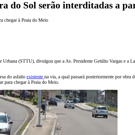
ra do Sol serão interditadas a pa
ra chegar à Praia do Meio
 Urbana (STTU), divulgou que a Av. Presidente Getúlio Vargas e a Ladei
resa do asfalto
existente
na via, a qual passará posteriormente por obra 
mar para chegar à Praia do Meio.