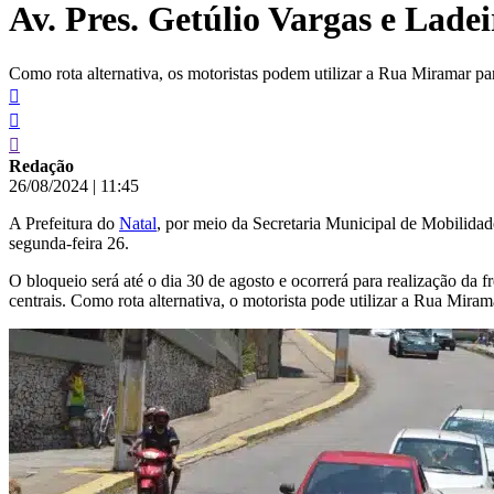
Av. Pres. Getúlio Vargas e Ladei
conteúdo
Como rota alternativa, os motoristas podem utilizar a Rua Miramar pa
Redação
26/08/2024
|
11:45
A Prefeitura do
Natal
, por meio da Secretaria Municipal de Mobilidade
segunda-feira 26.
O bloqueio será até o dia 30 de agosto e ocorrerá para realização da f
centrais. Como rota alternativa, o motorista pode utilizar a Rua Mira