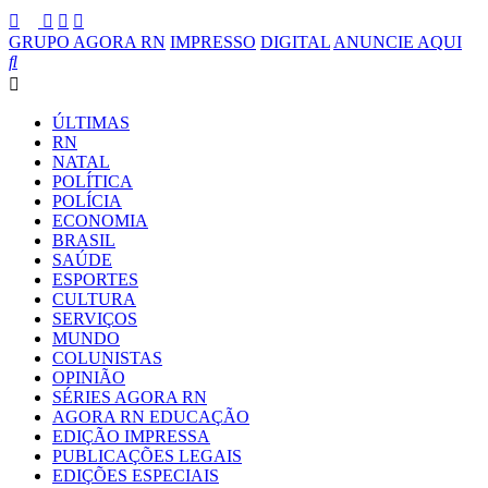
GRUPO AGORA RN
IMPRESSO
DIGITAL
ANUNCIE AQUI
ÚLTIMAS
RN
NATAL
POLÍTICA
POLÍCIA
ECONOMIA
BRASIL
SAÚDE
ESPORTES
CULTURA
SERVIÇOS
MUNDO
COLUNISTAS
OPINIÃO
SÉRIES AGORA RN
AGORA RN EDUCAÇÃO
EDIÇÃO IMPRESSA
PUBLICAÇÕES LEGAIS
EDIÇÕES ESPECIAIS