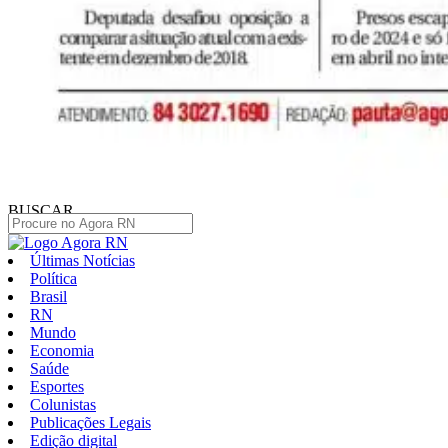
BUSCAR
Últimas Notícias
Política
Brasil
RN
Mundo
Economia
Saúde
Esportes
Colunistas
Publicações Legais
Edição digital