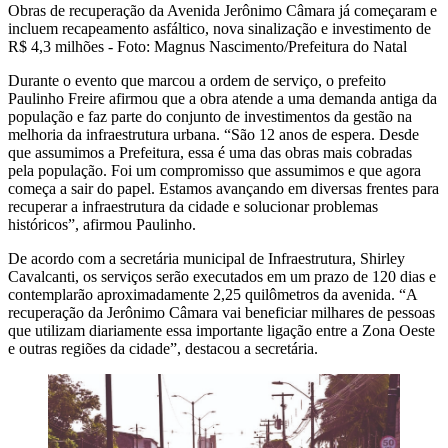
Obras de recuperação da Avenida Jerônimo Câmara já começaram e
incluem recapeamento asfáltico, nova sinalização e investimento de
R$ 4,3 milhões - Foto: Magnus Nascimento/Prefeitura do Natal
Durante o evento que marcou a ordem de serviço, o prefeito
Paulinho Freire afirmou que a obra atende a uma demanda antiga da
população e faz parte do conjunto de investimentos da gestão na
melhoria da infraestrutura urbana. “São 12 anos de espera. Desde
que assumimos a Prefeitura, essa é uma das obras mais cobradas
pela população. Foi um compromisso que assumimos e que agora
começa a sair do papel. Estamos avançando em diversas frentes para
recuperar a infraestrutura da cidade e solucionar problemas
históricos”, afirmou Paulinho.
De acordo com a secretária municipal de Infraestrutura, Shirley
Cavalcanti, os serviços serão executados em um prazo de 120 dias e
contemplarão aproximadamente 2,25 quilômetros da avenida. “A
recuperação da Jerônimo Câmara vai beneficiar milhares de pessoas
que utilizam diariamente essa importante ligação entre a Zona Oeste
e outras regiões da cidade”, destacou a secretária.