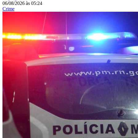
06/08/2026
às
05:24
Crime