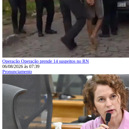
Operação
Operação prende 14 suspeitos no RN
06/08/2026
às
07:39
Pronunciamento