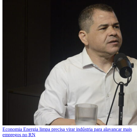
Economia
Energia limpa precisa virar indústria para alavancar mais
empregos no RN