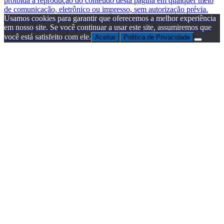
proibida a reprodução do conteúdo desta página em qualquer meio
de comunicação, eletrônico ou impresso, sem autorização prévia.
Usamos cookies para garantir que oferecemos a melhor experiência
em nosso site. Se você continuar a usar este site, assumiremos que
você está satisfeito com ele.
Aceitar
Politica de Privacidade