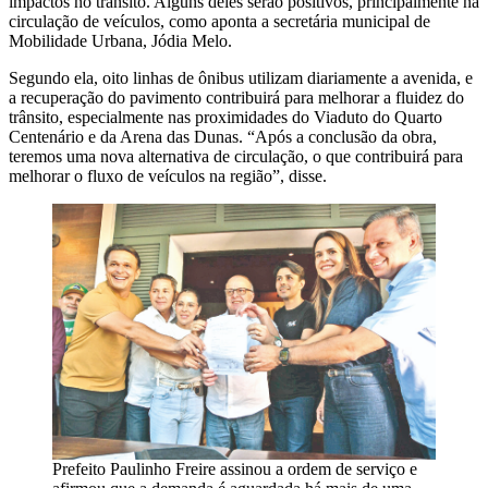
impactos no trânsito. Alguns deles serão positivos, principalmente na
circulação de veículos, como aponta a secretária municipal de
Mobilidade Urbana, Jódia Melo.
Segundo ela, oito linhas de ônibus utilizam diariamente a avenida, e
a recuperação do pavimento contribuirá para melhorar a fluidez do
trânsito, especialmente nas proximidades do Viaduto do Quarto
Centenário e da Arena das Dunas. “Após a conclusão da obra,
teremos uma nova alternativa de circulação, o que contribuirá para
melhorar o fluxo de veículos na região”, disse.
Prefeito Paulinho Freire assinou a ordem de serviço e