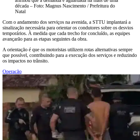
afirmou que a demanda é aguardada há mais de uma
década – Foto: Magnus Nascimento / Prefeitura do
Natal
Com o andamento dos serviços na avenida, a STTU implantará a
sinalização necessária para orientar os condutores sobre os desvios
temporários. À medida que cada trecho for concluído, as equipes
avançarão para as etapas seguintes da obra.
A orientação é que os motoristas utilizem rotas alternativas sempre
que possível, contribuindo para a execução dos serviços e reduzindo
os impactos no trânsito.
Operação