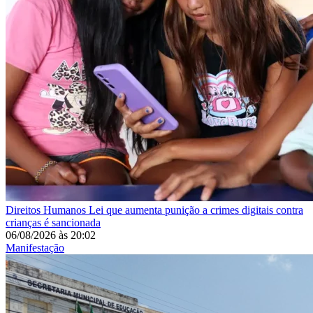
Direitos Humanos
Lei que aumenta punição a crimes digitais contra
crianças é sancionada
06/08/2026
às
20:02
Manifestação