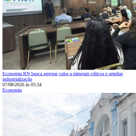
Economia
RN busca agregar valor a minerais críticos e ampliar
industrialização
07/08/2026
às
05:34
Economia