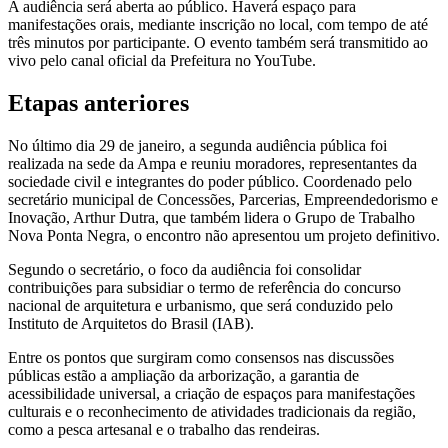
A audiência será aberta ao público. Haverá espaço para
manifestações orais, mediante inscrição no local, com tempo de até
três minutos por participante. O evento também será transmitido ao
vivo pelo canal oficial da Prefeitura no YouTube.
Etapas anteriores
No último dia 29 de janeiro, a segunda audiência pública foi
realizada na sede da Ampa e reuniu moradores, representantes da
sociedade civil e integrantes do poder público. Coordenado pelo
secretário municipal de Concessões, Parcerias, Empreendedorismo e
Inovação, Arthur Dutra, que também lidera o Grupo de Trabalho
Nova Ponta Negra, o encontro não apresentou um projeto definitivo.
Segundo o secretário, o foco da audiência foi consolidar
contribuições para subsidiar o termo de referência do concurso
nacional de arquitetura e urbanismo, que será conduzido pelo
Instituto de Arquitetos do Brasil (IAB).
Entre os pontos que surgiram como consensos nas discussões
públicas estão a ampliação da arborização, a garantia de
acessibilidade universal, a criação de espaços para manifestações
culturais e o reconhecimento de atividades tradicionais da região,
como a pesca artesanal e o trabalho das rendeiras.