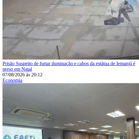
Prisão
Suspeito de furtar iluminação e cabos da estátua de Iemanjá é
preso em Natal
07/08/2026
às
20:12
Economia