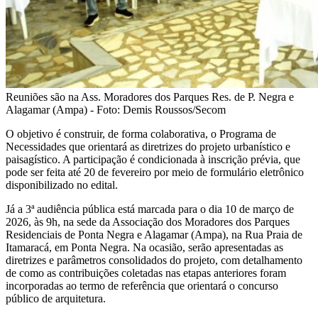
Reuniões são na Ass. Moradores dos Parques Res. de P. Negra e
Alagamar (Ampa) - Foto: Demis Roussos/Secom
O objetivo é construir, de forma colaborativa, o Programa de
Necessidades que orientará as diretrizes do projeto urbanístico e
paisagístico. A participação é condicionada à inscrição prévia, que
pode ser feita até 20 de fevereiro por meio de formulário eletrônico
disponibilizado no edital.
Já a 3ª audiência pública está marcada para o dia 10 de março de
2026, às 9h, na sede da Associação dos Moradores dos Parques
Residenciais de Ponta Negra e Alagamar (Ampa), na Rua Praia de
Itamaracá, em Ponta Negra. Na ocasião, serão apresentadas as
diretrizes e parâmetros consolidados do projeto, com detalhamento
de como as contribuições coletadas nas etapas anteriores foram
incorporadas ao termo de referência que orientará o concurso
público de arquitetura.