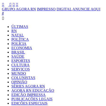
GRUPO AGORA RN
IMPRESSO
DIGITAL
ANUNCIE AQUI
ÚLTIMAS
RN
NATAL
POLÍTICA
POLÍCIA
ECONOMIA
BRASIL
SAÚDE
ESPORTES
CULTURA
SERVIÇOS
MUNDO
COLUNISTAS
OPINIÃO
SÉRIES AGORA RN
AGORA RN EDUCAÇÃO
EDIÇÃO IMPRESSA
PUBLICAÇÕES LEGAIS
EDIÇÕES ESPECIAIS