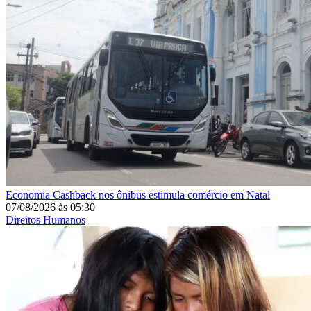
Economia
Cashback nos ônibus estimula comércio em Natal
07/08/2026
às
05:30
Direitos Humanos