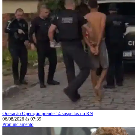
Operação
Operação prende 14 suspeitos no RN
06/08/2026
às
07:39
Pronunciamento