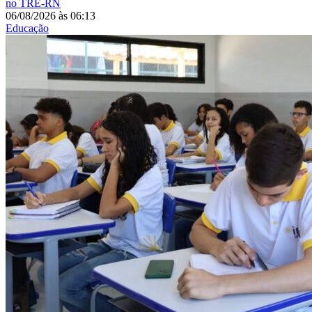
no TRE-RN
06/08/2026
às
06:13
Educação