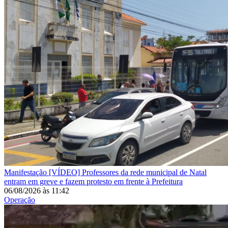
Manifestação
[VÍDEO] Professores da rede municipal de Natal
entram em greve e fazem protesto em frente à Prefeitura
06/08/2026
às
11:42
Operação