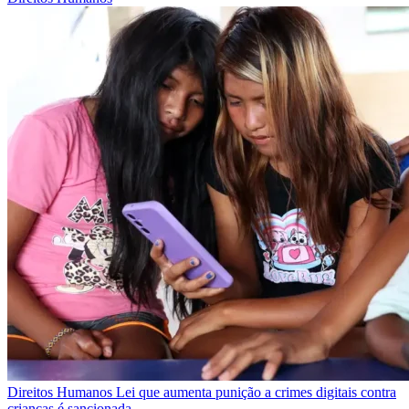
Direitos Humanos
Lei que aumenta punição a crimes digitais contra
crianças é sancionada