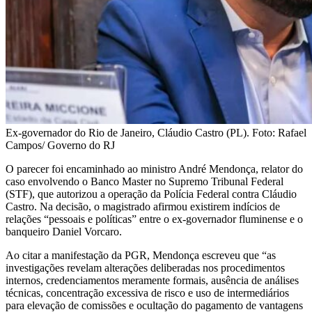
Ex-governador do Rio de Janeiro, Cláudio Castro (PL). Foto: Rafael
Campos/ Governo do RJ
O parecer foi encaminhado ao ministro André Mendonça, relator do
caso envolvendo o Banco Master no Supremo Tribunal Federal
(STF), que autorizou a operação da Polícia Federal contra Cláudio
Castro. Na decisão, o magistrado afirmou existirem indícios de
relações “pessoais e políticas” entre o ex-governador fluminense e o
banqueiro Daniel Vorcaro.
Ao citar a manifestação da PGR, Mendonça escreveu que “as
investigações revelam alterações deliberadas nos procedimentos
internos, credenciamentos meramente formais, ausência de análises
técnicas, concentração excessiva de risco e uso de intermediários
para elevação de comissões e ocultação do pagamento de vantagens