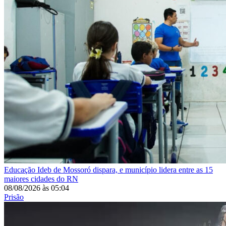
Educação
Ideb de Mossoró dispara, e município lidera entre as 15
maiores cidades do RN
08/08/2026
às
05:04
Prisão