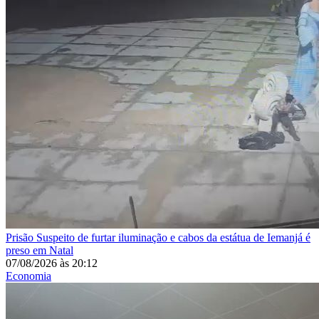
Prisão
Suspeito de furtar iluminação e cabos da estátua de Iemanjá é
preso em Natal
07/08/2026
às
20:12
Economia