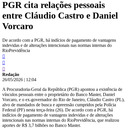
PGR cita relações pessoais
conteúdo
entre Cláudio Castro e Daniel
Vorcaro
De acordo com a PGR, há indícios de pagamento de vantagens
indevidas e de alterações intencionais nas normas internas do
RioPrevidência
Redação
26/05/2026
|
12:04
A Procuradoria-Geral da República (PGR) apontou a existência de
vínculos pessoais entre o proprietário do Banco Master, Daniel
Vorcaro, e o ex-governador do Rio de Janeiro, Cláudio Castro (PL),
alvo de mandados de busca e apreensão cumpridos pela Polícia
Federal (PF) nesta terça-feira (26). De acordo com a PGR, há
indícios de pagamento de vantagens indevidas e de alterações
intencionais nas normas internas do RioPrevidência, que realizou
aportes de R$ 3,7 bilhões no Banco Master.