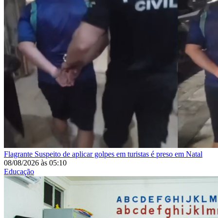
Flagrante
Suspeito de aplicar golpes em turistas é preso em Natal
08/08/2026
às
05:10
Educação