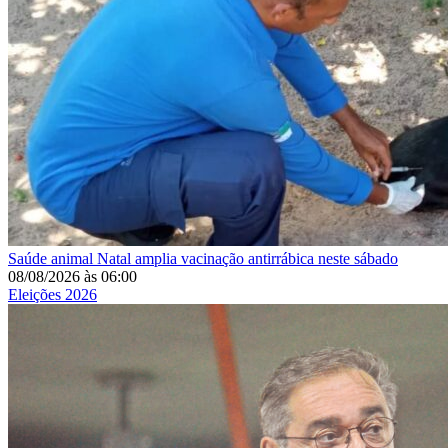
Saúde animal
Natal amplia vacinação antirrábica neste sábado
08/08/2026
às
06:00
Eleições 2026