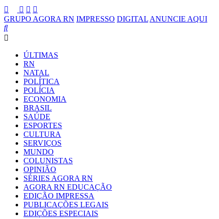
GRUPO AGORA RN
IMPRESSO
DIGITAL
ANUNCIE AQUI
ÚLTIMAS
RN
NATAL
POLÍTICA
POLÍCIA
ECONOMIA
BRASIL
SAÚDE
ESPORTES
CULTURA
SERVIÇOS
MUNDO
COLUNISTAS
OPINIÃO
SÉRIES AGORA RN
AGORA RN EDUCAÇÃO
EDIÇÃO IMPRESSA
PUBLICAÇÕES LEGAIS
EDIÇÕES ESPECIAIS