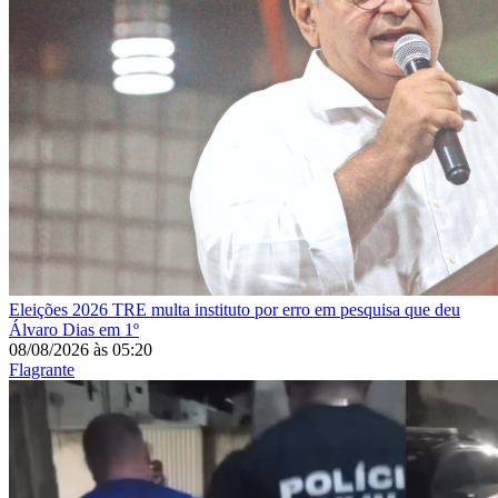
Eleições 2026
TRE multa instituto por erro em pesquisa que deu
Álvaro Dias em 1º
08/08/2026
às
05:20
Flagrante