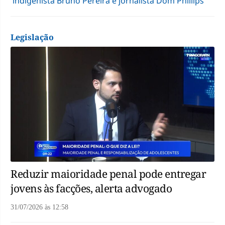
indigenista Bruno Pereira e jornalista Dom Phillips
Legislação
Reduzir maioridade penal pode entregar
jovens às facções, alerta advogado
31/07/2026
às
12:58