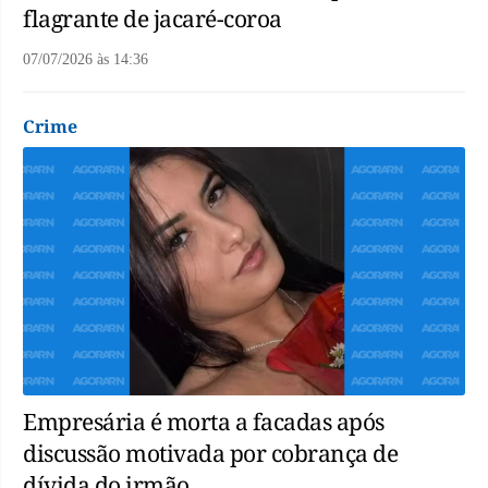
flagrante de jacaré-coroa
07/07/2026
às
14:36
Crime
Empresária é morta a facadas após
discussão motivada por cobrança de
dívida do irmão