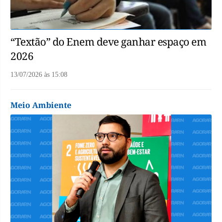
“Textão” do Enem deve ganhar espaço em
2026
13/07/2026
às
15:08
Meio Ambiente