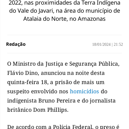
2022, nas proximidades da Terra Indígena
do Vale do Javari, na área do município de
Atalaia do Norte, no Amazonas
Redação
18/01/2024
|
21:52
O Ministro da Justiça e Segurança Pública,
Flávio Dino, anunciou na noite desta
quinta-feira 18, a prisão de mais um
suspeito envolvido nos
homicídios
do
indigenista Bruno Pereira e do jornalista
britânico Dom Phillips.
De acordo com a Polícia Federal, o preso é