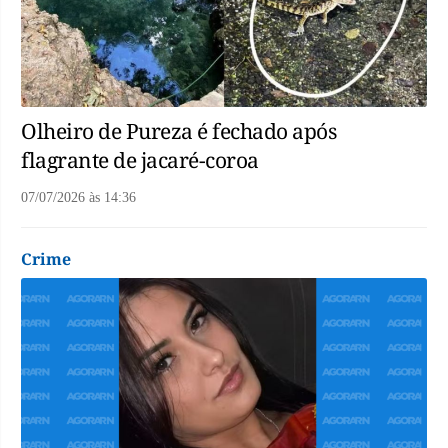
Olheiro de Pureza é fechado após
flagrante de jacaré-coroa
07/07/2026
às
14:36
Crime