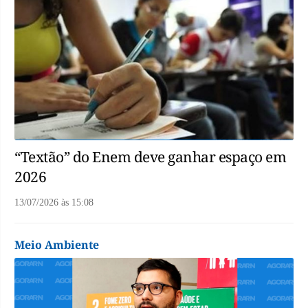
“Textão” do Enem deve ganhar espaço em
2026
13/07/2026
às
15:08
Meio Ambiente