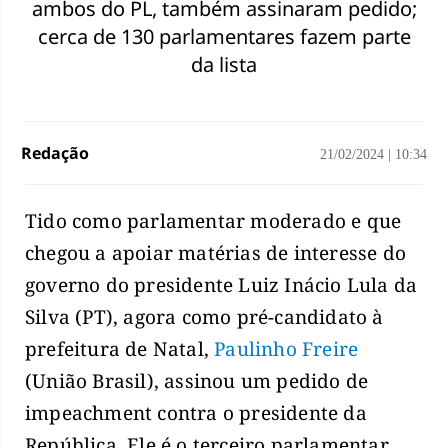
ambos do PL, também assinaram pedido;
cerca de 130 parlamentares fazem parte
da lista
Redação
21/02/2024
|
10:34
Tido como parlamentar moderado e que
chegou a apoiar matérias de interesse do
governo do presidente Luiz Inácio Lula da
Silva (PT), agora como pré-candidato à
prefeitura de Natal,
Paulinho Freire
(União Brasil), assinou um pedido de
impeachment contra o presidente da
República. Ele é o terceiro parlamentar