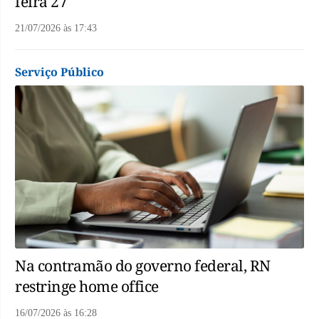
feira 27
21/07/2026
às
17:43
Serviço Público
Na contramão do governo federal, RN
restringe home office
16/07/2026
às
16:28