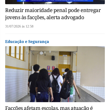
Reduzir maioridade penal pode entregar
jovens às facções, alerta advogado
31/07/2026
às
12:58
Educação e Segurança
Facções afetam escolas, mas atuação é