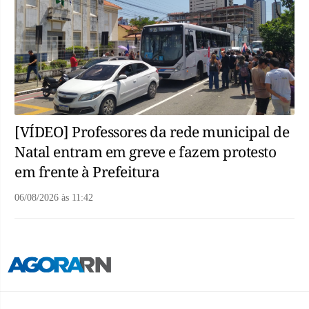
[VÍDEO] Professores da rede municipal de
Natal entram em greve e fazem protesto
em frente à Prefeitura
06/08/2026
às
11:42