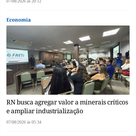
07/08/2026
às
20:12
Economia
RN busca agregar valor a minerais críticos
e ampliar industrialização
07/08/2026
às
05:34