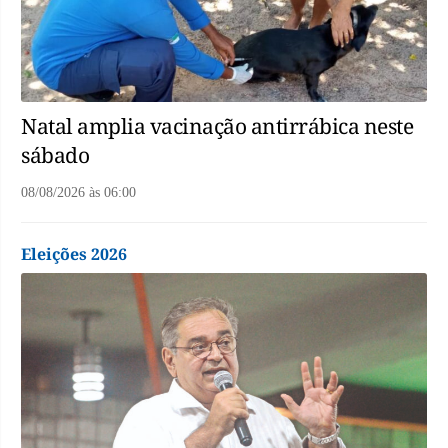
Natal amplia vacinação antirrábica neste
sábado
08/08/2026
às
06:00
Eleições 2026