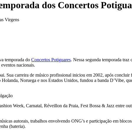
temporada dos Concertos Potigua
das Virgens
ova temporada do
Concertos Potiguares
. Nessa segunda temporada traz c
 eventos nacionais.
i. Sua carreira de músico profissional iniciou em 2002, após concluir
o Holanda, Noruega e nos Estados Unidos, fundou a banda D’Vibe, que vi
ulgação
ashion Week, Carnatal, Réveillon da Praia, Fest Bossa & Jazz entre outr
músicas autorais, trabalhos envolvendo ONG’s e participação em bloco
nha (bateria).