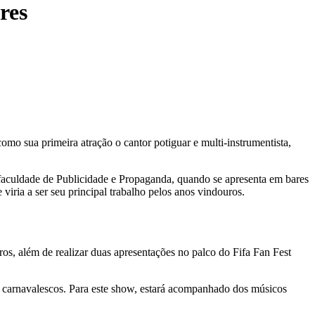
res
omo sua primeira atração o cantor potiguar e multi-instrumentista,
 faculdade de Publicidade e Propaganda, quando se apresenta em bares
ria a ser seu principal trabalho pelos anos vindouros.
os, além de realizar duas apresentações no palco do Fifa Fan Fest
s carnavalescos. Para este show, estará acompanhado dos músicos