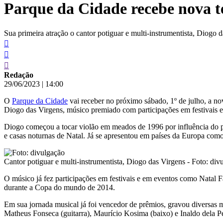
Parque da Cidade recebe nova 
conteúdo
Sua primeira atração o cantor potiguar e multi-instrumentista, Diogo 
Redação
29/06/2023
|
14:00
O
Parque da Cidade
vai receber no próximo sábado, 1º de julho, a n
Diogo das Virgens, músico premiado com participações em festivais e
Diogo começou a tocar violão em meados de 1996 por influência do pa
e casas noturnas de Natal. Já se apresentou em países da Europa com
Cantor potiguar e multi-instrumentista, Diogo das Virgens - Foto: div
O músico já fez participações em festivais e em eventos como Natal F
durante a Copa do mundo de 2014.
Em sua jornada musical já foi vencedor de prêmios, gravou diversas 
Matheus Fonseca (guitarra), Maurício Kosima (baixo) e Inaldo dela Pe