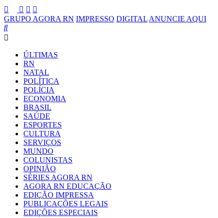
GRUPO AGORA RN
IMPRESSO
DIGITAL
ANUNCIE AQUI
ÚLTIMAS
RN
NATAL
POLÍTICA
POLÍCIA
ECONOMIA
BRASIL
SAÚDE
ESPORTES
CULTURA
SERVIÇOS
MUNDO
COLUNISTAS
OPINIÃO
SÉRIES AGORA RN
AGORA RN EDUCAÇÃO
EDIÇÃO IMPRESSA
PUBLICAÇÕES LEGAIS
EDIÇÕES ESPECIAIS