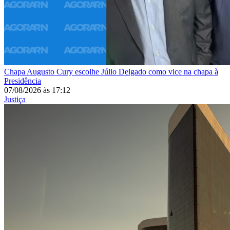
Chapa
Augusto Cury escolhe Júlio Delgado como vice na chapa à
Presidência
07/08/2026
às
17:12
Justiça