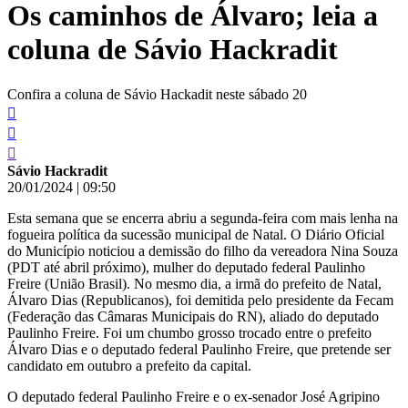
Os caminhos de Álvaro; leia a
conteúdo
coluna de Sávio Hackradit
Confira a coluna de Sávio Hackadit neste sábado 20
Sávio Hackradit
20/01/2024
|
09:50
Esta semana que se encerra abriu a segunda-feira com mais lenha na
fogueira política da sucessão municipal de Natal. O Diário Oficial
do Município noticiou a demissão do filho da vereadora Nina Souza
(PDT até abril próximo), mulher do deputado federal Paulinho
Freire (União Brasil). No mesmo dia, a irmã do prefeito de Natal,
Álvaro Dias (Republicanos), foi demitida pelo presidente da Fecam
(Federação das Câmaras Municipais do RN), aliado do deputado
Paulinho Freire. Foi um chumbo grosso trocado entre o prefeito
Álvaro Dias e o deputado federal Paulinho Freire, que pretende ser
candidato em outubro a prefeito da capital.
O deputado federal Paulinho Freire e o ex-senador José Agripino