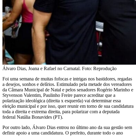
Álvaro Dias, Joana e Rafael no Carnatal. Foto: Reprodução
Foi uma semana de muitas fofocas e intrigas nos bastidores, regadas
a desejos, sonhos e delírios. Estimulado pela metade dos vereadores
da Câmara Municipal de Natal e pelos senadores Rogério Marinho e
Styvenson Valentim, Paulinho Freire parece acreditar que a
polarização ideológica (direita x esquerda) vai determinar essa
eleição municipal e por isso, quer reunir em torno de sua candidatura
toda a direita e extrema direita, para polarizar com a deputada
federal Natália Bonavides (PT).
Por outro lado, Álvaro Dias entrou no último ano da sua gestão sem
definir apoio a uma candidatura. O prefeito, durante todo o ano