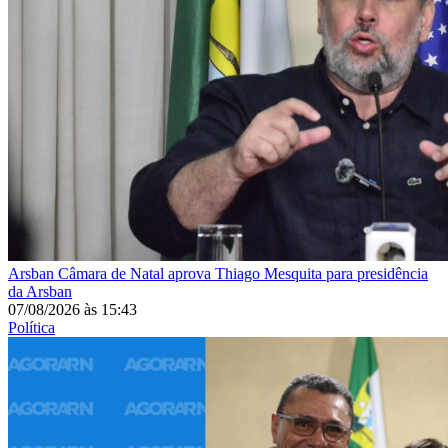
Arsban
Câmara de Natal aprova Thiago Mesquita para presidência
da Arsban
07/08/2026
às
15:43
Política