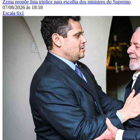
Zema propõe lista tríplice para escolha dos ministros do Supremo
07/08/2026
às
18:18
Escala 6x1