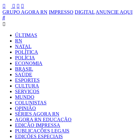
GRUPO AGORA RN
IMPRESSO
DIGITAL
ANUNCIE AQUI
ÚLTIMAS
RN
NATAL
POLÍTICA
POLÍCIA
ECONOMIA
BRASIL
SAÚDE
ESPORTES
CULTURA
SERVIÇOS
MUNDO
COLUNISTAS
OPINIÃO
SÉRIES AGORA RN
AGORA RN EDUCAÇÃO
EDIÇÃO IMPRESSA
PUBLICAÇÕES LEGAIS
EDIÇÕES ESPECIAIS