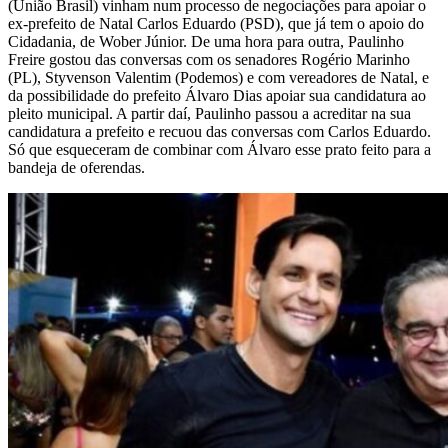
(União Brasil) vinham num processo de negociações para apoiar o
ex-prefeito de Natal Carlos Eduardo (PSD), que já tem o apoio do
Cidadania, de Wober Júnior. De uma hora para outra, Paulinho
Freire gostou das conversas com os senadores Rogério Marinho
(PL), Styvenson Valentim (Podemos) e com vereadores de Natal, e
da possibilidade do prefeito Álvaro Dias apoiar sua candidatura ao
pleito municipal. A partir daí, Paulinho passou a acreditar na sua
candidatura a prefeito e recuou das conversas com Carlos Eduardo.
Só que esqueceram de combinar com Álvaro esse prato feito para a
bandeja de oferendas.