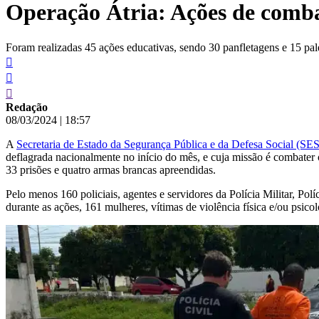
Operação Átria: Ações de comba
conteúdo
Foram realizadas 45 ações educativas, sendo 30 panfletagens e 15 pal
Redação
08/03/2024
|
18:57
A
Secretaria de Estado da Segurança Pública e da Defesa Social (S
deflagrada nacionalmente no início do mês, e cuja missão é combater 
33 prisões e quatro armas brancas apreendidas.
Pelo menos 160 policiais, agentes e servidores da Polícia Militar, Polí
durante as ações, 161 mulheres, vítimas de violência física e/ou psicol