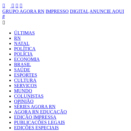
GRUPO AGORA RN
IMPRESSO
DIGITAL
ANUNCIE AQUI
ÚLTIMAS
RN
NATAL
POLÍTICA
POLÍCIA
ECONOMIA
BRASIL
SAÚDE
ESPORTES
CULTURA
SERVIÇOS
MUNDO
COLUNISTAS
OPINIÃO
SÉRIES AGORA RN
AGORA RN EDUCAÇÃO
EDIÇÃO IMPRESSA
PUBLICAÇÕES LEGAIS
EDIÇÕES ESPECIAIS