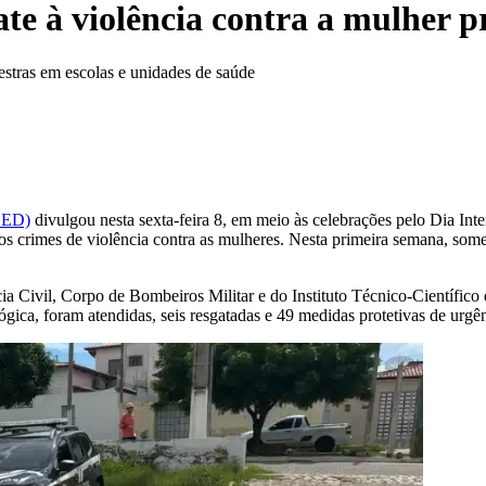
te à violência contra a mulher
estras em escolas e unidades de saúde
ESED)
divulgou nesta sexta-feira 8, em meio às celebrações pelo Dia Int
os crimes de violência contra as mulheres. Nesta primeira semana, som
cia Civil, Corpo de Bombeiros Militar e do Instituto Técnico-Científico 
ógica, foram atendidas, seis resgatadas e 49 medidas protetivas de urgên