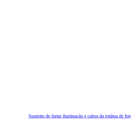
speito de furtar iluminação e cabos da estátua de Iemanjá é preso em N