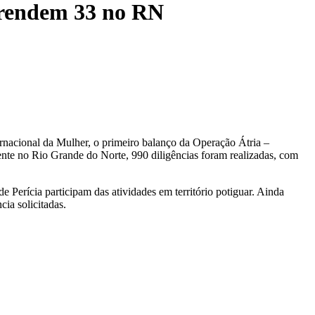
 prendem 33 no RN
ernacional da Mulher, o primeiro balanço da Operação Átria –
ente no Rio Grande do Norte, 990 diligências foram realizadas, com
de Perícia participam das atividades em território potiguar. Ainda
cia solicitadas.