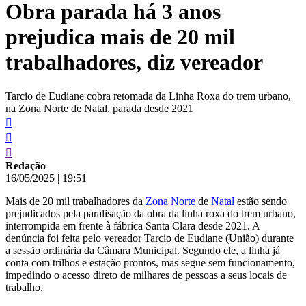
Obra parada há 3 anos
conteúdo
prejudica mais de 20 mil
trabalhadores, diz vereador
Tarcio de Eudiane cobra retomada da Linha Roxa do trem urbano,
na Zona Norte de Natal, parada desde 2021
Redação
16/05/2025
|
19:51
Mais de 20 mil trabalhadores da
Zona Norte
de
Natal
estão sendo
prejudicados pela paralisação da obra da linha roxa do trem urbano,
interrompida em frente à fábrica Santa Clara desde 2021. A
denúncia foi feita pelo vereador Tarcio de Eudiane (União) durante
a sessão ordinária da Câmara Municipal. Segundo ele, a linha já
conta com trilhos e estação prontos, mas segue sem funcionamento,
impedindo o acesso direto de milhares de pessoas a seus locais de
trabalho.