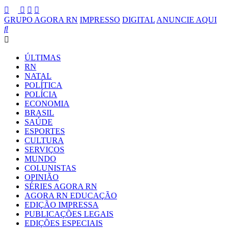
GRUPO AGORA RN
IMPRESSO
DIGITAL
ANUNCIE AQUI
ÚLTIMAS
RN
NATAL
POLÍTICA
POLÍCIA
ECONOMIA
BRASIL
SAÚDE
ESPORTES
CULTURA
SERVIÇOS
MUNDO
COLUNISTAS
OPINIÃO
SÉRIES AGORA RN
AGORA RN EDUCAÇÃO
EDIÇÃO IMPRESSA
PUBLICAÇÕES LEGAIS
EDIÇÕES ESPECIAIS