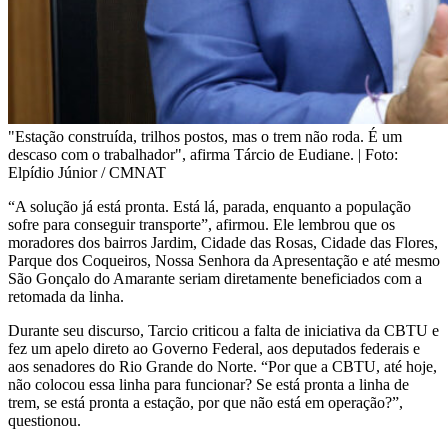
"Estação construída, trilhos postos, mas o trem não roda. É um
descaso com o trabalhador", afirma Tárcio de Eudiane. | Foto:
Elpídio Júnior / CMNAT
“A solução já está pronta. Está lá, parada, enquanto a população
sofre para conseguir transporte”, afirmou. Ele lembrou que os
moradores dos bairros Jardim, Cidade das Rosas, Cidade das Flores,
Parque dos Coqueiros, Nossa Senhora da Apresentação e até mesmo
São Gonçalo do Amarante seriam diretamente beneficiados com a
retomada da linha.
Durante seu discurso, Tarcio criticou a falta de iniciativa da CBTU e
fez um apelo direto ao Governo Federal, aos deputados federais e
aos senadores do Rio Grande do Norte. “Por que a CBTU, até hoje,
não colocou essa linha para funcionar? Se está pronta a linha de
trem, se está pronta a estação, por que não está em operação?”,
questionou.