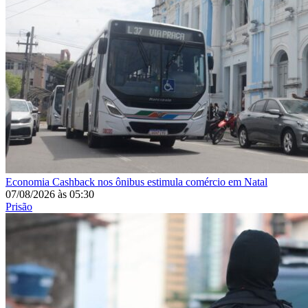
Economia
Cashback nos ônibus estimula comércio em Natal
07/08/2026
às
05:30
Prisão