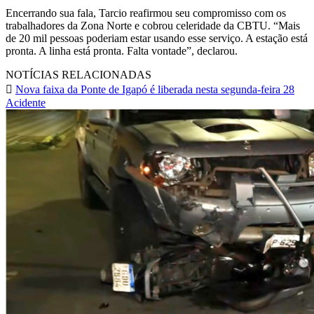
Encerrando sua fala, Tarcio reafirmou seu compromisso com os
trabalhadores da Zona Norte e cobrou celeridade da CBTU. “Mais
de 20 mil pessoas poderiam estar usando esse serviço. A estação está
pronta. A linha está pronta. Falta vontade”, declarou.
NOTÍCIAS RELACIONADAS
Nova faixa da Ponte de Igapó é liberada nesta segunda-feira 28
Acidente