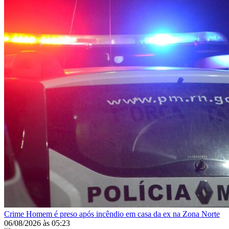
Crime
Homem é preso após incêndio em casa da ex na Zona Norte
06/08/2026
às
05:23