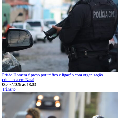
Prisão
Homem é preso por tráfico e ligação com organização
criminosa em Natal
06/08/2026
às
18:03
Trânsito