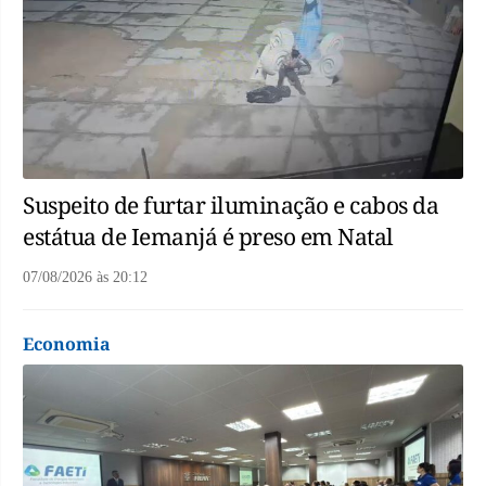
Suspeito de furtar iluminação e cabos da
estátua de Iemanjá é preso em Natal
07/08/2026
às
20:12
Economia