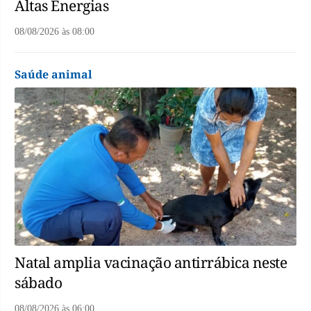
Altas Energias
08/08/2026
às
08:00
Saúde animal
Natal amplia vacinação antirrábica neste
sábado
08/08/2026
às
06:00