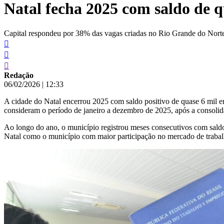
Natal fecha 2025 com saldo de 
conteúdo
Capital respondeu por 38% das vagas criadas no Rio Grande do Nor
Redação
06/02/2026
|
12:33
A cidade do Natal encerrou 2025 com saldo positivo de quase 6 mil 
consideram o período de janeiro a dezembro de 2025, após a consolid
Ao longo do ano, o município registrou meses consecutivos com sald
Natal como o município com maior participação no mercado de traba