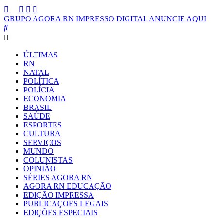
GRUPO AGORA RN
IMPRESSO
DIGITAL
ANUNCIE AQUI
ÚLTIMAS
RN
NATAL
POLÍTICA
POLÍCIA
ECONOMIA
BRASIL
SAÚDE
ESPORTES
CULTURA
SERVIÇOS
MUNDO
COLUNISTAS
OPINIÃO
SÉRIES AGORA RN
AGORA RN EDUCAÇÃO
EDIÇÃO IMPRESSA
PUBLICAÇÕES LEGAIS
EDIÇÕES ESPECIAIS