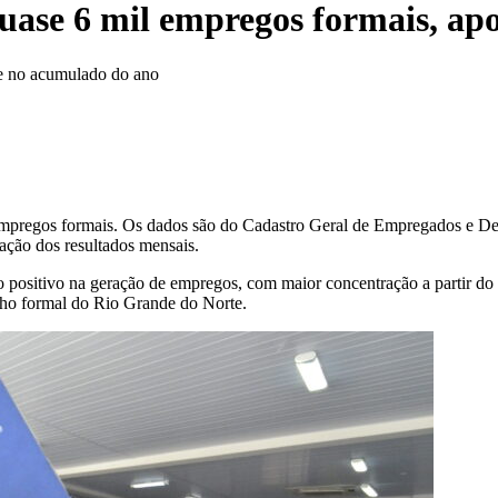
quase 6 mil empregos formais, a
te no acumulado do ano
empregos formais. Os dados são do Cadastro Geral de Empregados e De
ação dos resultados mensais.
o positivo na geração de empregos, com maior concentração a partir d
lho formal do Rio Grande do Norte.