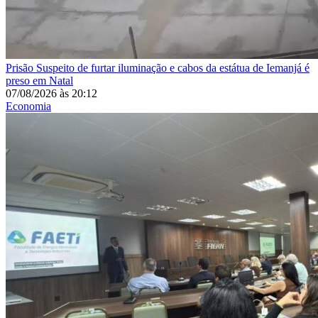
Prisão
Suspeito de furtar iluminação e cabos da estátua de Iemanjá é
preso em Natal
07/08/2026
às
20:12
Economia