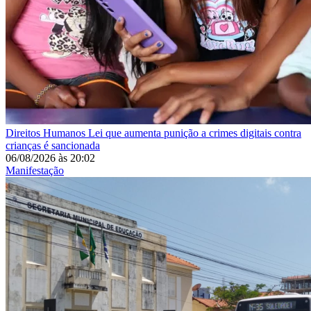
Direitos Humanos
Lei que aumenta punição a crimes digitais contra
crianças é sancionada
06/08/2026
às
20:02
Manifestação