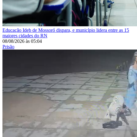
Educação
Ideb de Mossoró dispara, e município lidera entre as 15
maiores cidades do RN
08/08/2026
às
05:04
Prisão