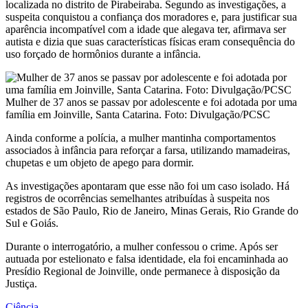
localizada no distrito de Pirabeiraba. Segundo as investigações, a
suspeita conquistou a confiança dos moradores e, para justificar sua
aparência incompatível com a idade que alegava ter, afirmava ser
autista e dizia que suas características físicas eram consequência do
uso forçado de hormônios durante a infância.
Mulher de 37 anos se passav por adolescente e foi adotada por uma
família em Joinville, Santa Catarina. Foto: Divulgação/PCSC
Ainda conforme a polícia, a mulher mantinha comportamentos
associados à infância para reforçar a farsa, utilizando mamadeiras,
chupetas e um objeto de apego para dormir.
As investigações apontaram que esse não foi um caso isolado. Há
registros de ocorrências semelhantes atribuídas à suspeita nos
estados de São Paulo, Rio de Janeiro, Minas Gerais, Rio Grande do
Sul e Goiás.
Durante o interrogatório, a mulher confessou o crime. Após ser
autuada por estelionato e falsa identidade, ela foi encaminhada ao
Presídio Regional de Joinville, onde permanece à disposição da
Justiça.
Ciência