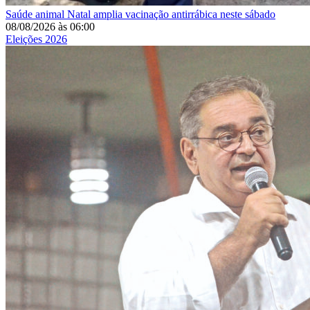
Saúde animal
Natal amplia vacinação antirrábica neste sábado
08/08/2026
às
06:00
Eleições 2026