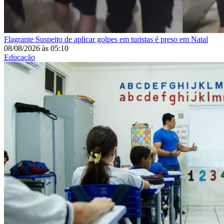
Flagrante
Suspeito de aplicar golpes em turistas é preso em Natal
08/08/2026
às
05:10
Educação