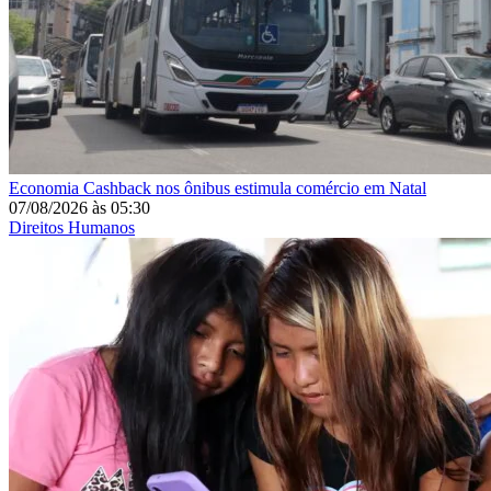
Economia
Cashback nos ônibus estimula comércio em Natal
07/08/2026
às
05:30
Direitos Humanos