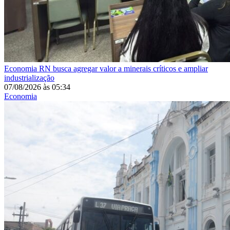
Economia
RN busca agregar valor a minerais críticos e ampliar
industrialização
07/08/2026
às
05:34
Economia