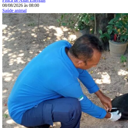
Física de Altas Energias
08/08/2026
às
08:00
Saúde animal