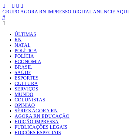
GRUPO AGORA RN
IMPRESSO
DIGITAL
ANUNCIE AQUI
ÚLTIMAS
RN
NATAL
POLÍTICA
POLÍCIA
ECONOMIA
BRASIL
SAÚDE
ESPORTES
CULTURA
SERVIÇOS
MUNDO
COLUNISTAS
OPINIÃO
SÉRIES AGORA RN
AGORA RN EDUCAÇÃO
EDIÇÃO IMPRESSA
PUBLICAÇÕES LEGAIS
EDIÇÕES ESPECIAIS