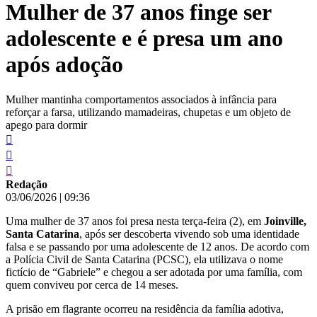
Mulher de 37 anos finge ser
conteúdo
adolescente e é presa um ano
após adoção
Mulher mantinha comportamentos associados à infância para
reforçar a farsa, utilizando mamadeiras, chupetas e um objeto de
apego para dormir
Redação
03/06/2026
|
09:36
Uma mulher de 37 anos foi presa nesta terça-feira (2), em
Joinville,
Santa Catarina
, após ser descoberta vivendo sob uma identidade
falsa e se passando por uma adolescente de 12 anos. De acordo com
a Polícia Civil de Santa Catarina (PCSC), ela utilizava o nome
fictício de “Gabriele” e chegou a ser adotada por uma família, com
quem conviveu por cerca de 14 meses.
A prisão em flagrante ocorreu na residência da família adotiva,