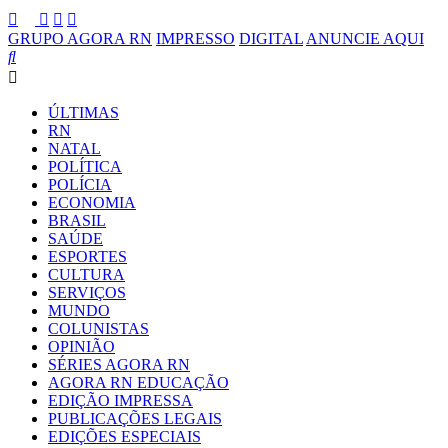
GRUPO AGORA RN
IMPRESSO
DIGITAL
ANUNCIE AQUI
ÚLTIMAS
RN
NATAL
POLÍTICA
POLÍCIA
ECONOMIA
BRASIL
SAÚDE
ESPORTES
CULTURA
SERVIÇOS
MUNDO
COLUNISTAS
OPINIÃO
SÉRIES AGORA RN
AGORA RN EDUCAÇÃO
EDIÇÃO IMPRESSA
PUBLICAÇÕES LEGAIS
EDIÇÕES ESPECIAIS