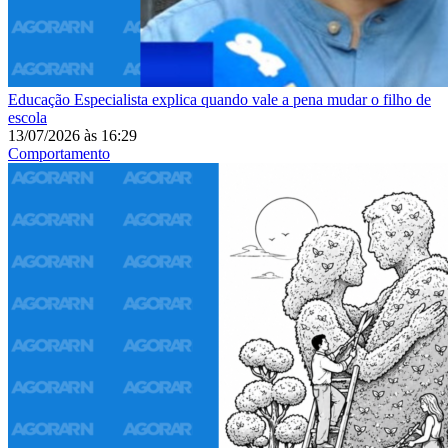
Educação
Especialista explica quando vale a pena mudar o filho de
escola
13/07/2026
às
16:29
Comportamento