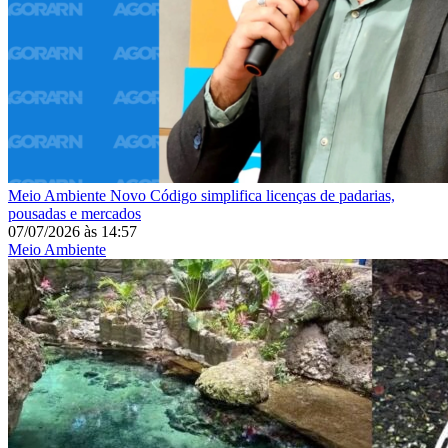
Meio Ambiente
Novo Código simplifica licenças de padarias,
pousadas e mercados
07/07/2026
às
14:57
Meio Ambiente