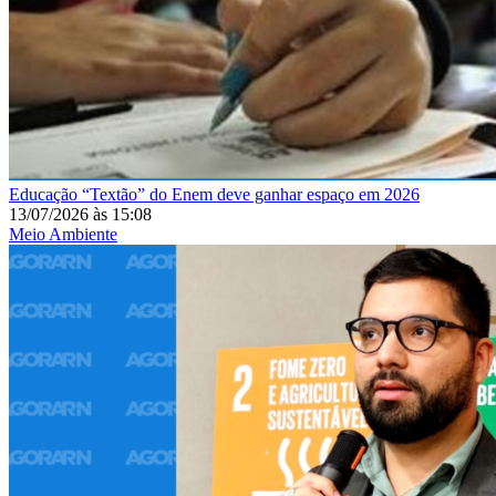
Educação
“Textão” do Enem deve ganhar espaço em 2026
13/07/2026
às
15:08
Meio Ambiente