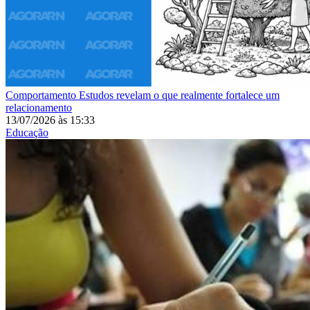
Comportamento
Estudos revelam o que realmente fortalece um
relacionamento
13/07/2026
às
15:33
Educação