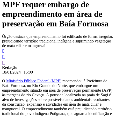
MPF requer embargo de
conteúdo
empreendimento em área de
preservação em Baía Formosa
Órgão destaca que empreendimento foi edificado de forma irregular,
prejudicando território tradicional indígena e suprimindo vegetação
de mata ciliar e manguezal
Redação
18/01/2024
|
15:00
O
Ministério Público Federal (MPF)
recomendou à Prefeitura de
Baía Formosa, no Rio Grande do Norte, que embargue um
empreendimento situado em área de preservação permanente (APP)
às margens do rio Cavaçu. A pousada localizada na praia de Sagi é
alvo de investigações sobre possíveis danos ambientais resultantes
da construção, expansão e atividades em área de mata ciliar e
manguezal. O empreendimento também está prejudicando território
tradicional do povo indígena Potiguara, que aguarda identificação e