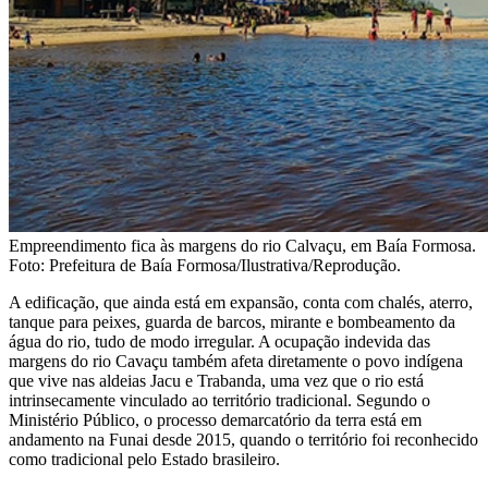
Empreendimento fica às margens do rio Calvaçu, em Baía Formosa.
Foto: Prefeitura de Baía Formosa/Ilustrativa/Reprodução.
A edificação, que ainda está em expansão, conta com chalés, aterro,
tanque para peixes, guarda de barcos, mirante e bombeamento da
água do rio, tudo de modo irregular. A ocupação indevida das
margens do rio Cavaçu também afeta diretamente o povo indígena
que vive nas aldeias Jacu e Trabanda, uma vez que o rio está
intrinsecamente vinculado ao território tradicional. Segundo o
Ministério Público, o processo demarcatório da terra está em
andamento na Funai desde 2015, quando o território foi reconhecido
como tradicional pelo Estado brasileiro.