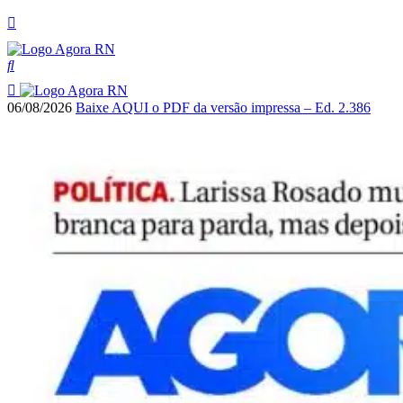
06/08/2026
Baixe AQUI o PDF da versão impressa – Ed. 2.386