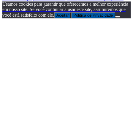
Usamos cookies para garantir que oferecemos a melhor experiência
em nosso site. Se você continuar a usar este site, assumiremos que
você está satisfeito com ele.
Aceitar
Politica de Privacidade