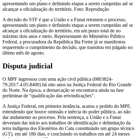
apresentando um plano e definindo etapas a serem cumpridas até se
alcançar a oficialização do território. Foto: Reprodução
A decisão do STF é que a União e a Funai retomem o processo,
apresentando um plano e definindo etapas a serem cumpridas até se
alcançar a oficialização do território, em um prazo total de no
máximo dois anos e meio. Representante do Ministério Público
Federal, a procuradora da República Ilia Freire já se manifestou
requerendo o cumprimento da decisão, que transitou em julgado no
último mês de agosto.
Disputa judicial
O MPF ingressou com uma ação civil pública (0803824-
79.2017.4.05.8400) há oito anos na Justiça Federal do Rio Grande
do Norte. Na época, a demarcação se encontrava ainda na fase
preliminar de “qualificação das reivindicações”.
A Justiça Federal, em primeira instância, acatou o pedido do MPF,
entendendo que houve omissão e inércia do poder público, ao não
dar andamento ao processo. Pela sentença, a União e a Funai
deveriam dar início aos trabalhos de identificação e delimitação da
terra indígena dos Eleotérios do Catu constituindo um grupo técnico
(GT), em até 180 dias, e concluindo os trabalhos em até 24 meses