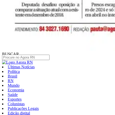
BUSCAR
Últimas Notícias
Política
Brasil
RN
Mundo
Economia
Saúde
Esportes
Colunistas
Publicações Legais
Edição digital