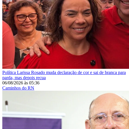
Política
Larissa Rosado muda declaração de cor e sai de branca para
parda, mas depois recua
06/08/2026
às
05:36
Caminhos do RN