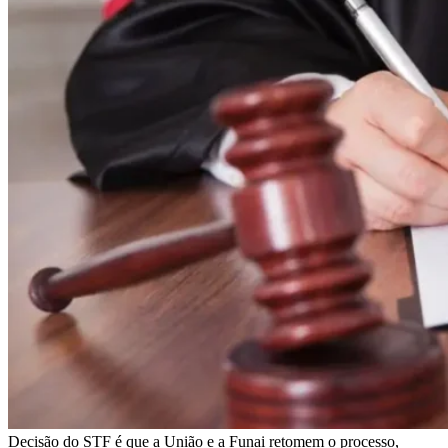
Decisão do STF é que a União e a Funai retomem o processo,