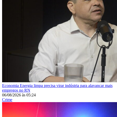
Economia
Energia limpa precisa virar indústria para alavancar mais
empregos no RN
06/08/2026
às
05:24
Crime