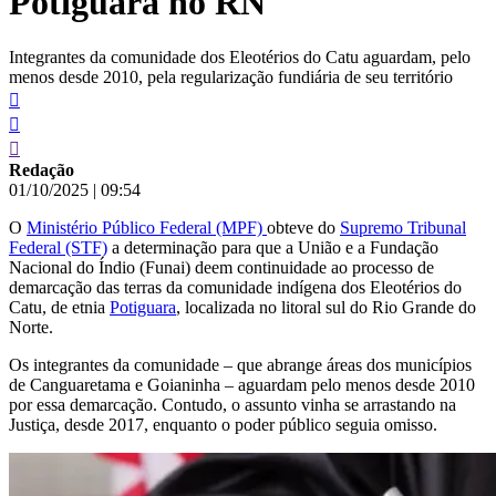
Potiguara no RN
Integrantes da comunidade dos Eleotérios do Catu aguardam, pelo
menos desde 2010, pela regularização fundiária de seu território
Redação
01/10/2025
|
09:54
O
Ministério Público Federal (MPF)
obteve do
Supremo Tribunal
Federal (STF)
a determinação para que a União e a Fundação
Nacional do Índio (Funai) deem continuidade ao processo de
demarcação das terras da comunidade indígena dos Eleotérios do
Catu, de etnia
Potiguara
, localizada no litoral sul do Rio Grande do
Norte.
Os integrantes da comunidade – que abrange áreas dos municípios
de Canguaretama e Goianinha – aguardam pelo menos desde 2010
por essa demarcação. Contudo, o assunto vinha se arrastando na
Justiça, desde 2017, enquanto o poder público seguia omisso.