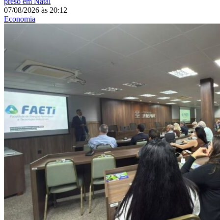
preso em Natal
07/08/2026
às
20:12
Economia