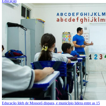
Educação
Educação
Ideb de Mossoró dispara, e município lidera entre as 15