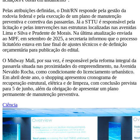
Pelas atribuições definidas, o Dnit/RN responde pela gestão da
rodovia federal e pela execução de um plano de manutenção
preventiva e corretiva das passarelas. Já a STTU é responsável pela
licitação e pelas intervenções nas estruturas localizadas nas avenidas
Lima e Silva e Prudente de Morais. Na última atualização enviada
ao MPF, em setembro de 2025, a secretaria informou que o processo
licitatório estava em fase final de ajustes técnicos e de definição
orçamentária para publicação do edital.
O Midway Mall, por sua vez, é responsável pela reforma integral da
passarela situada nas proximidades do empreendimento, na Avenida
Nevaldo Rocha, como condicionante do licenciamento urbanístico.
Em abril deste ano, o shopping apresentou cronograma de
recuperação estrutural, elétrica e de limpeza, com conclusão prevista
para 5 de junho, além da obrigação de apresentar um plano
permanente de manutenção preventiva.
Ciência