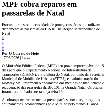
MPF cobra reparos em
conteúdo
passarelas de Natal
Procurador destaca necessidade de proteger usuários que utilizam
diariamente as passarelas da BR-101 na Região Metropolitana de
Natal
Por O Correio de Hoje
17/06/2026
|
14:44
O Ministério Público Federal (MPF) deu prazo improrrogável de 15
dias para que o Departamento Nacional de Infraestrutura de
Transportes (Dnit/RN), a Prefeitura do Natal, por meio da Secretaria
Municipal de Mobilidade Urbana (STTU), e a administração do
Midway Mall informem o andamento das medidas de manutenção e
recuperação das passarelas da BR-101 na Grande Natal. Os ofícios
foram encaminhados nesta terça-feira 16.
A cobrança ocorre em meio a preocupações com a segurança dos
equipamentos, acompanhadas pelo MPF há pelo menos 15 anos.