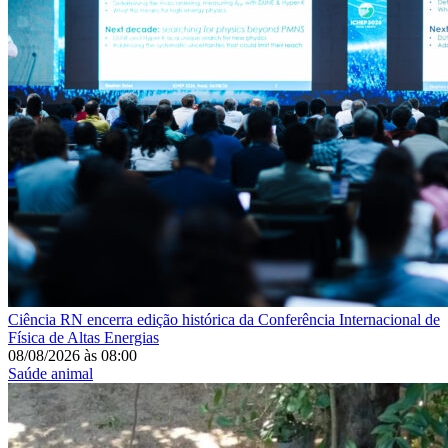
Ciência
RN encerra edição histórica da Conferência Internacional de
Física de Altas Energias
08/08/2026
às
08:00
Saúde animal