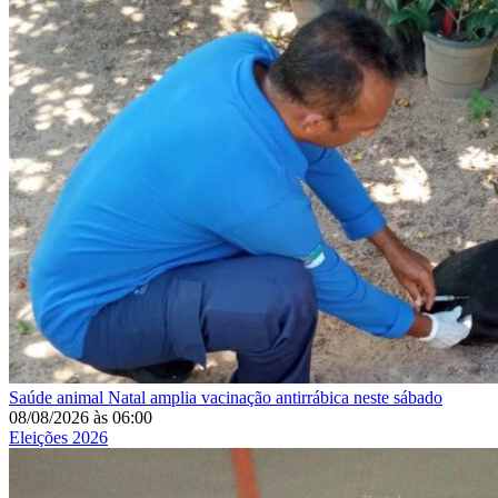
Saúde animal
Natal amplia vacinação antirrábica neste sábado
08/08/2026
às
06:00
Eleições 2026