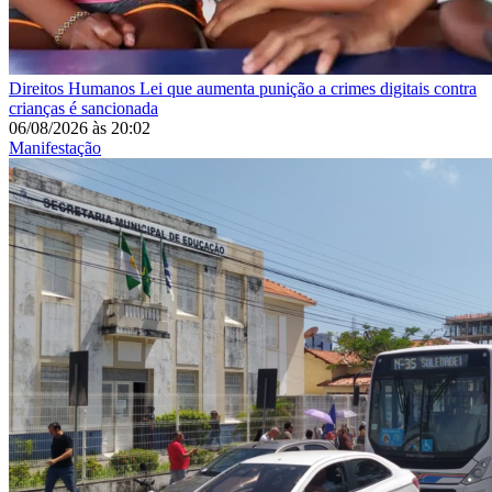
Direitos Humanos
Lei que aumenta punição a crimes digitais contra
crianças é sancionada
06/08/2026
às
20:02
Manifestação