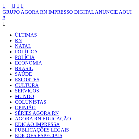
GRUPO AGORA RN
IMPRESSO
DIGITAL
ANUNCIE AQUI
ÚLTIMAS
RN
NATAL
POLÍTICA
POLÍCIA
ECONOMIA
BRASIL
SAÚDE
ESPORTES
CULTURA
SERVIÇOS
MUNDO
COLUNISTAS
OPINIÃO
SÉRIES AGORA RN
AGORA RN EDUCAÇÃO
EDIÇÃO IMPRESSA
PUBLICAÇÕES LEGAIS
EDIÇÕES ESPECIAIS