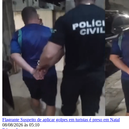
Flagrante
Suspeito de aplicar golpes em turistas é preso em Natal
08/08/2026
às
05:10