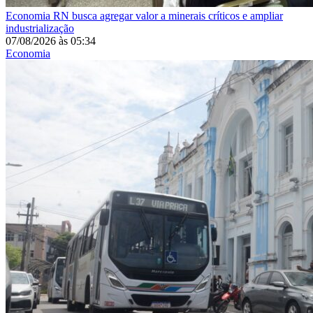
Economia
RN busca agregar valor a minerais críticos e ampliar
industrialização
07/08/2026
às
05:34
Economia