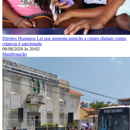
Direitos Humanos
Lei que aumenta punição a crimes digitais contra
crianças é sancionada
06/08/2026
às
20:02
Manifestação