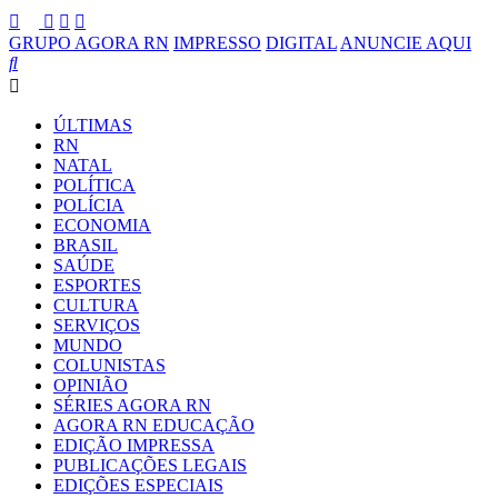
GRUPO AGORA RN
IMPRESSO
DIGITAL
ANUNCIE AQUI
ÚLTIMAS
RN
NATAL
POLÍTICA
POLÍCIA
ECONOMIA
BRASIL
SAÚDE
ESPORTES
CULTURA
SERVIÇOS
MUNDO
COLUNISTAS
OPINIÃO
SÉRIES AGORA RN
AGORA RN EDUCAÇÃO
EDIÇÃO IMPRESSA
PUBLICAÇÕES LEGAIS
EDIÇÕES ESPECIAIS