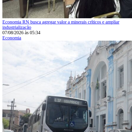
Economia
RN busca agregar valor a minerais críticos e ampliar
industrialização
07/08/2026
às
05:34
Economia