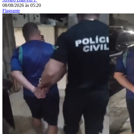
08/08/2026
às
05:20
Flagrante