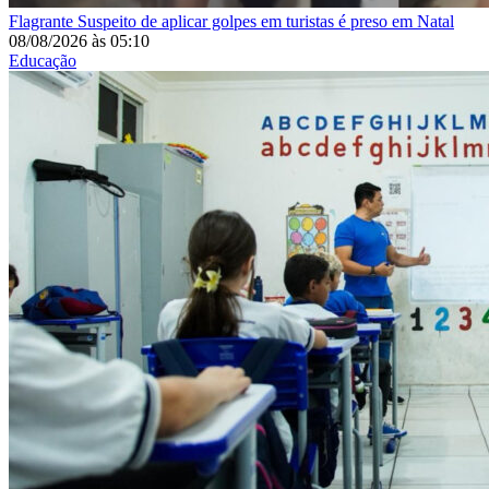
Flagrante
Suspeito de aplicar golpes em turistas é preso em Natal
08/08/2026
às
05:10
Educação