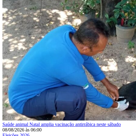
Saúde animal
Natal amplia vacinação antirrábica neste sábado
08/08/2026
às
06:00
Eleições 2026