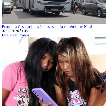
Economia
Cashback nos ônibus estimula comércio em Natal
07/08/2026
às
05:30
Direitos Humanos