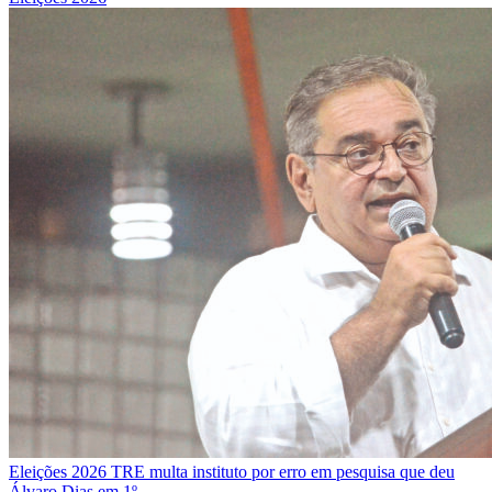
Eleições 2026
TRE multa instituto por erro em pesquisa que deu
Álvaro Dias em 1º