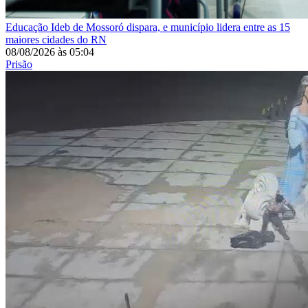
Educação
Ideb de Mossoró dispara, e município lidera entre as 15
maiores cidades do RN
08/08/2026
às
05:04
Prisão