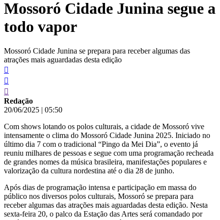
Mossoró Cidade Junina segue a
conteúdo
todo vapor
Mossoró Cidade Junina se prepara para receber algumas das
atrações mais aguardadas desta edição
Redação
20/06/2025
|
05:50
Com shows lotando os polos culturais, a cidade de Mossoró vive
intensamente o clima do Mossoró Cidade Junina 2025. Iniciado no
último dia 7 com o tradicional “Pingo da Mei Dia”, o evento já
reuniu milhares de pessoas e segue com uma programação recheada
de grandes nomes da música brasileira, manifestações populares e
valorização da cultura nordestina até o dia 28 de junho.
Após dias de programação intensa e participação em massa do
público nos diversos polos culturais, Mossoró se prepara para
receber algumas das atrações mais aguardadas desta edição. Nesta
sexta-feira 20, o palco da Estação das Artes será comandado por