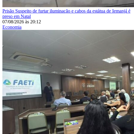
Prisão
Suspeito de furtar iluminação e cabos da estátua de Iemanjá é
preso em Natal
07/08/2026
às
20:12
Economia