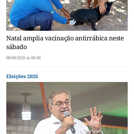
Natal amplia vacinação antirrábica neste
sábado
08/08/2026
às
06:00
Eleições 2026