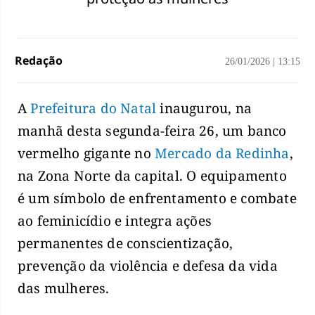
Redação
26/01/2026
|
13:15
A
Prefeitura do Natal
inaugurou, na
manhã desta segunda-feira 26, um banco
vermelho gigante no
Mercado da Redinha
,
na Zona Norte da capital. O equipamento
é um símbolo de enfrentamento e combate
ao feminicídio e integra ações
permanentes de conscientização,
prevenção da violência e defesa da vida
das mulheres.