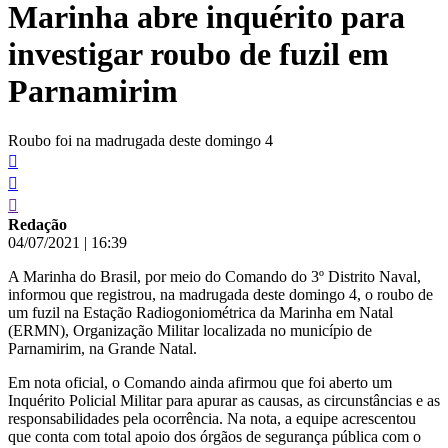
Marinha abre inquérito para
conteúdo
investigar roubo de fuzil em
Parnamirim
Roubo foi na madrugada deste domingo 4
Redação
04/07/2021
|
16:39
A Marinha do Brasil, por meio do Comando do 3º Distrito Naval,
informou que registrou, na madrugada deste domingo 4, o roubo de
um fuzil na Estação Radiogoniométrica da Marinha em Natal
(ERMN), Organização Militar localizada no município de
Parnamirim, na Grande Natal.
Em nota oficial, o Comando ainda afirmou que foi aberto um
Inquérito Policial Militar para apurar as causas, as circunstâncias e as
responsabilidades pela ocorrência. Na nota, a equipe acrescentou
que conta com total apoio dos órgãos de segurança pública com o