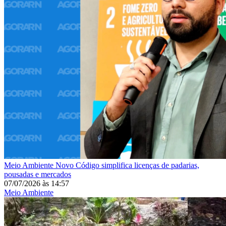
Meio Ambiente
Novo Código simplifica licenças de padarias,
pousadas e mercados
07/07/2026
às
14:57
Meio Ambiente