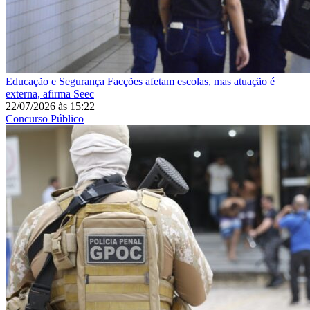
Educação e Segurança
Facções afetam escolas, mas atuação é
externa, afirma Seec
22/07/2026
às
15:22
Concurso Público