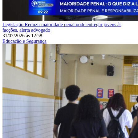
Legislação
Reduzir maioridade penal pode entregar jovens às
facções, alerta advogado
31/07/2026
às
12:58
Educação e Segurança