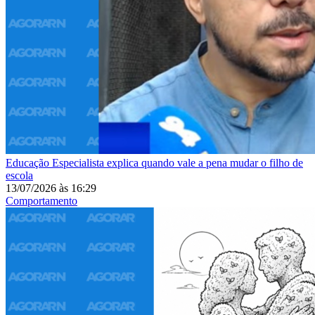
Educação
Especialista explica quando vale a pena mudar o filho de
escola
13/07/2026
às
16:29
Comportamento