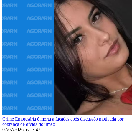
Crime
Empresária é morta a facadas após discussão motivada por
cobrança de dívida do irmão
07/07/2026
às
13:47