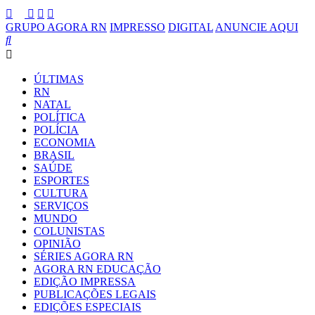
GRUPO AGORA RN
IMPRESSO
DIGITAL
ANUNCIE AQUI
ÚLTIMAS
RN
NATAL
POLÍTICA
POLÍCIA
ECONOMIA
BRASIL
SAÚDE
ESPORTES
CULTURA
SERVIÇOS
MUNDO
COLUNISTAS
OPINIÃO
SÉRIES AGORA RN
AGORA RN EDUCAÇÃO
EDIÇÃO IMPRESSA
PUBLICAÇÕES LEGAIS
EDIÇÕES ESPECIAIS