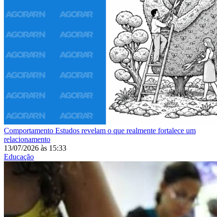
Comportamento
Estudos revelam o que realmente fortalece um
relacionamento
13/07/2026
às
15:33
Educação