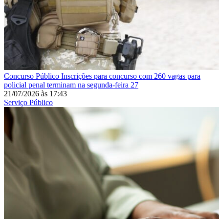
Concurso Público
Inscrições para concurso com 260 vagas para
policial penal terminam na segunda-feira 27
21/07/2026
às
17:43
Serviço Público