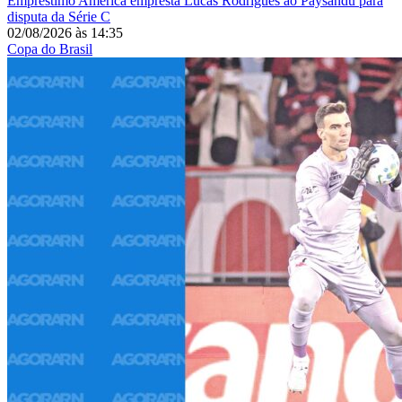
Empréstimo
América empresta Lucas Rodrigues ao Paysandu para
disputa da Série C
02/08/2026
às
14:35
Copa do Brasil