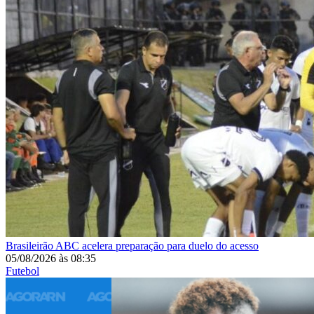
Brasileirão
ABC acelera preparação para duelo do acesso
05/08/2026
às
08:35
Futebol