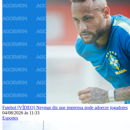
Futebol
[VÍDEO] Neymar diz que imprensa pode adoecer jogadores
04/08/2026
às
11:33
Esportes