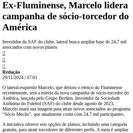
Ex-Fluminense, Marcelo lidera
conteúdo
campanha de sócio-torcedor do
América
Investidor da SAF do clube, lateral busca ampliar base de 24,7 mil
associados com novos planos
Redação
29/11/2024
|
07:01
O lateral-esquerdo Marcelo, que deixou o elenco do Fluminense
recentemente, será a estrela da nova campanha de sócio-torcedor do
América, lançada pelo Grupo Berlinn. Investidor da Sociedade
Anônima do Futebol (SAF) do clube desde agosto de 2023,
Marcelo usará sua imagem para atrair novos associados ao programa
“Sócio Mecão”, que atualmente conta com 24,7 mil participantes.
A iniciativa oferece seis opções de planos, incluindo uma categoria
gratuita, para atrair torcedores de diferentes perfis. A meta é ampliar