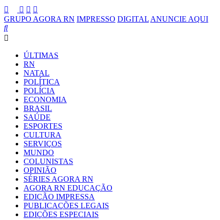
GRUPO AGORA RN
IMPRESSO
DIGITAL
ANUNCIE AQUI
ÚLTIMAS
RN
NATAL
POLÍTICA
POLÍCIA
ECONOMIA
BRASIL
SAÚDE
ESPORTES
CULTURA
SERVIÇOS
MUNDO
COLUNISTAS
OPINIÃO
SÉRIES AGORA RN
AGORA RN EDUCAÇÃO
EDIÇÃO IMPRESSA
PUBLICAÇÕES LEGAIS
EDIÇÕES ESPECIAIS