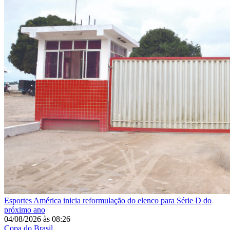
Esportes
América inicia reformulação do elenco para Série D do
próximo ano
04/08/2026
às
08:26
Copa do Brasil