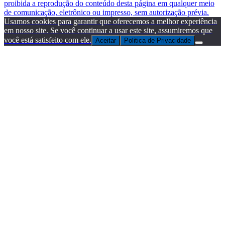
proibida a reprodução do conteúdo desta página em qualquer meio
de comunicação, eletrônico ou impresso, sem autorização prévia.
Usamos cookies para garantir que oferecemos a melhor experiência
em nosso site. Se você continuar a usar este site, assumiremos que
você está satisfeito com ele.
Aceitar
Politica de Privacidade