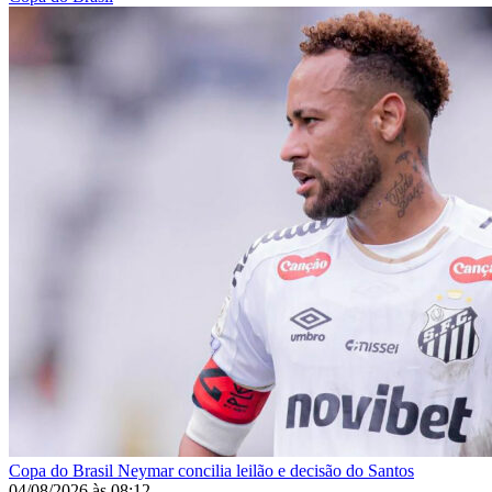
Copa do Brasil
Neymar concilia leilão e decisão do Santos
04/08/2026
às
08:12