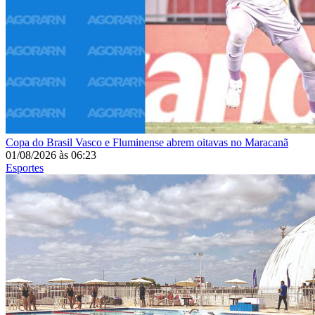
Copa do Brasil
Vasco e Fluminense abrem oitavas no Maracanã
01/08/2026
às
06:23
Esportes