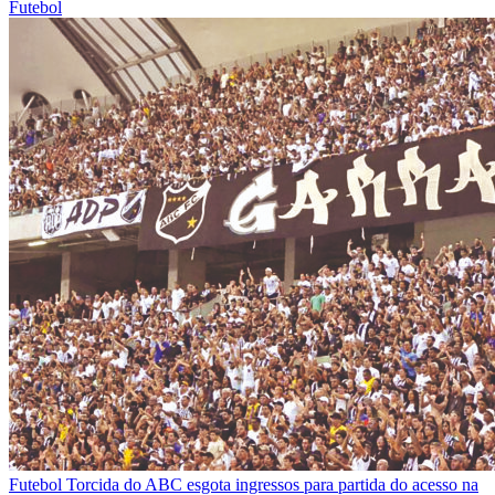
Futebol
Futebol
Torcida do ABC esgota ingressos para partida do acesso na