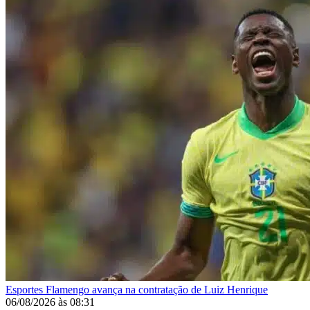
Esportes
Flamengo avança na contratação de Luiz Henrique
06/08/2026
às
08:31