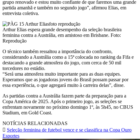
grupo renovado e estou muito confiante de que faremos uma grande
partida amanhã e também no segundo jogo”, afirmou Elias, em
entrevista coletiva.
Arthur Elias espera grande desempenho da seleção brasileira
feminina contra a Austrália, em amistoso em Brisbane. Foto:
Reprodução
O técnico também ressaltou a importância do confronto,
considerando a Austrália como a 15ª colocada no ranking da Fifa e
destacando a grande atmosfera do jogo, com cerca de 50 mil
torcedores no estádio.
“Será uma atmosfera muito importante para as duas equipes.
Esperamos que as jogadoras jovens do Brasil possam passar por
essa experiência, o que agregará muito à carreira delas”, disse.
As partidas contra a Austrália fazem parte da preparação para a
Copa América de 2025. Após o primeiro jogo, as seleções se
enfrentam novamente no próximo domingo 1º, às 5h45, no CBUS
Stadium, em Gold Coast.
NOTÍCIAS RELACIONADAS
Seleção feminina de futebol vence e se classifica na Copa Ouro
Esportes