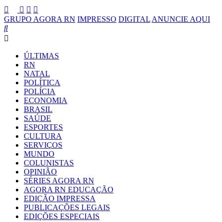
GRUPO AGORA RN
IMPRESSO
DIGITAL
ANUNCIE AQUI
ÚLTIMAS
RN
NATAL
POLÍTICA
POLÍCIA
ECONOMIA
BRASIL
SAÚDE
ESPORTES
CULTURA
SERVIÇOS
MUNDO
COLUNISTAS
OPINIÃO
SÉRIES AGORA RN
AGORA RN EDUCAÇÃO
EDIÇÃO IMPRESSA
PUBLICAÇÕES LEGAIS
EDIÇÕES ESPECIAIS