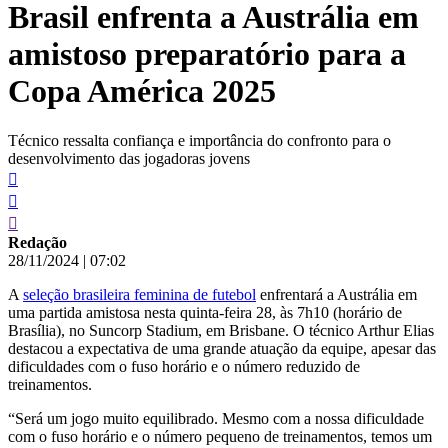
Brasil enfrenta a Austrália em
conteúdo
amistoso preparatório para a
Copa América 2025
Técnico ressalta confiança e importância do confronto para o
desenvolvimento das jogadoras jovens
Redação
28/11/2024
|
07:02
A
seleção brasileira feminina de futebol
enfrentará a Austrália em
uma partida amistosa nesta quinta-feira 28, às 7h10 (horário de
Brasília), no Suncorp Stadium, em Brisbane. O técnico Arthur Elias
destacou a expectativa de uma grande atuação da equipe, apesar das
dificuldades com o fuso horário e o número reduzido de
treinamentos.
“Será um jogo muito equilibrado. Mesmo com a nossa dificuldade
com o fuso horário e o número pequeno de treinamentos, temos um