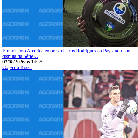
Empréstimo
América empresta Lucas Rodrigues ao Paysandu para
disputa da Série C
02/08/2026
às
14:35
Copa do Brasil