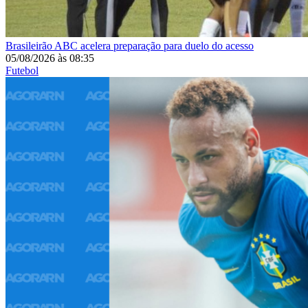
Brasileirão
ABC acelera preparação para duelo do acesso
05/08/2026
às
08:35
Futebol