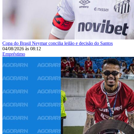
Copa do Brasil
Neymar concilia leilão e decisão do Santos
04/08/2026
às
08:12
Empréstimo