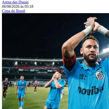
Arena das Dunas
06/08/2026
às
05:18
Copa do Brasil