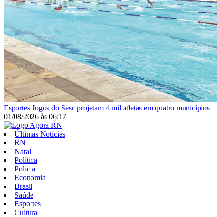
Esportes
Jogos do Sesc projetam 4 mil atletas em quatro municípios
01/08/2026
às
06:17
Últimas Notícias
RN
Natal
Política
Polícia
Economia
Brasil
Saúde
Esportes
Cultura