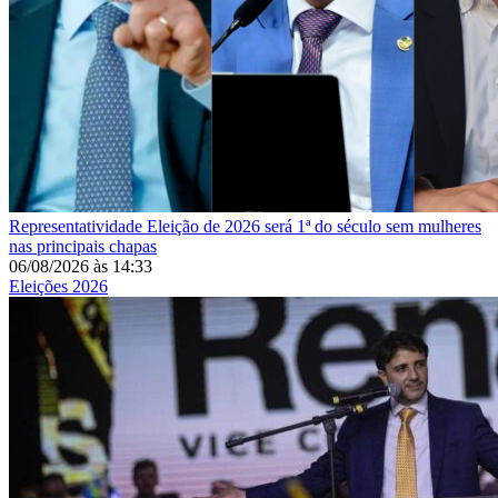
Representatividade
Eleição de 2026 será 1ª do século sem mulheres
nas principais chapas
06/08/2026
às
14:33
Eleições 2026