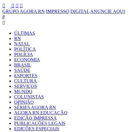
GRUPO AGORA RN
IMPRESSO
DIGITAL
ANUNCIE AQUI
ÚLTIMAS
RN
NATAL
POLÍTICA
POLÍCIA
ECONOMIA
BRASIL
SAÚDE
ESPORTES
CULTURA
SERVIÇOS
MUNDO
COLUNISTAS
OPINIÃO
SÉRIES AGORA RN
AGORA RN EDUCAÇÃO
EDIÇÃO IMPRESSA
PUBLICAÇÕES LEGAIS
EDIÇÕES ESPECIAIS