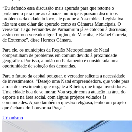
“Eu defendo essa discussão mais apurada para que retorne o
parlamento para que as câmaras municipais possam discutir os
problemas da cidade in loco, até porque a Assembleia Legislativa
não tem esse olhar tão apurado como as Câmaras Municipais. O
vereador Tiago Fernandes de Parnamirim já se colocou à discussão,
assim como o vereador Igor Targino, de Macaíba, e Rafael Correia,
de Extremoz”, disse Hermes Câmara.
Para ele, os municípios da Região Metropolitana de Natal
compartilham de problemas em comum devido à proximidade
geográfica. Por isso, a união no Parlamento é considerada uma
oportunidade de solução das demandas.
Para o futuro da capital potiguar, o vereador salienta a necessidade
de investimentos. “Desejo uma Natal empreendedora, que volte para
a rota de crescimento, que resgate a Ribeira, que traga investidores.
Uma cidade boa de se morar. Vou seguir com a atuação na área do
esporte e na área social, com alguns projetos voltados às
comunidades. Apoio também a questão religiosa, tenho um projeto
que é chamado Louvor na Praça”.
Urbanismo