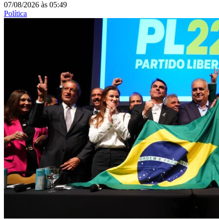
07/08/2026
às
05:49
Política