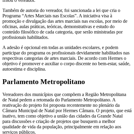
frisou o vereador.
Também de autoria do vereador, foi sancionada a lei que cria o
Programa “Artes Marciais nas Escolas”. A iniciativa visa à
promoção e divulgação das artes marciais nas escolas, por meio de
oficinas, aulas práticas, teóricas, demonstrativas e estudo do
conteúdo filosófico de cada categoria, que serão ministradas por
profissionais habilitados.
A adesão é opcional em todas as unidades escolares, e podem
participar do programa os profissionais devidamente habilitados nas
respectivas categorias de artes marciais. De acordo com Hermes o
objetivo é promover e auxiliar o corpo discente no bem-estar, saúde,
autoestima e disciplina.
Parlamento Metropolitano
Vereadores dos municípios que compõem a Região Metropolitana
de Natal pedem a retomada do Parlamento Metropolitano. A
reativação do projeto foi proposta recentemente no plenário da
Câmara Municipal de Natal por Hermes Câmara. O projeto, que está
inativo, tem como objetivo a união das cidades da Grande Natal
para discussões e criação de projetos que busquem a melhor
qualidade de vida da população, principalmente em relação aos
serviços públicos.