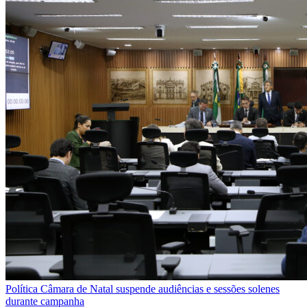
Política
Câmara de Natal suspende audiências e sessões solenes
durante campanha