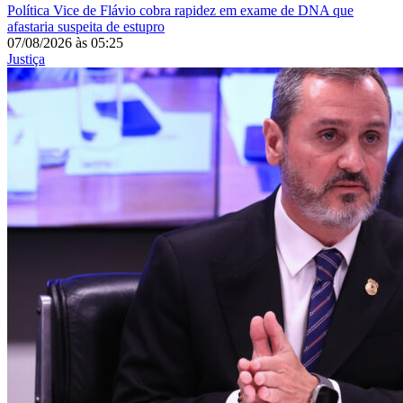
Política
Vice de Flávio cobra rapidez em exame de DNA que
afastaria suspeita de estupro
07/08/2026
às
05:25
Justiça