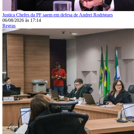
Justiça
Chefes da PF saem em defesa de Andrei Rodrigues
06/08/2026
às
17:14
Regras