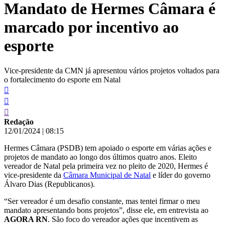
Mandato de Hermes Câmara é
conteúdo
marcado por incentivo ao
esporte
Vice-presidente da CMN já apresentou vários projetos voltados para
o fortalecimento do esporte em Natal
Redação
12/01/2024
|
08:15
Hermes Câmara (PSDB) tem apoiado o esporte em várias ações e
projetos de mandato ao longo dos últimos quatro anos. Eleito
vereador de Natal pela primeira vez no pleito de 2020, Hermes é
vice-presidente da
Câmara Municipal de Natal
e líder do governo
Álvaro Dias (Republicanos).
“Ser vereador é um desafio constante, mas tentei firmar o meu
mandato apresentando bons projetos”, disse ele, em entrevista ao
AGORA RN
. São foco do vereador ações que incentivem as