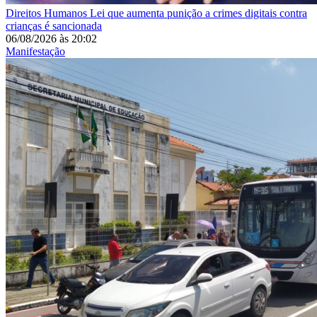
Direitos Humanos
Lei que aumenta punição a crimes digitais contra
crianças é sancionada
06/08/2026
às
20:02
Manifestação