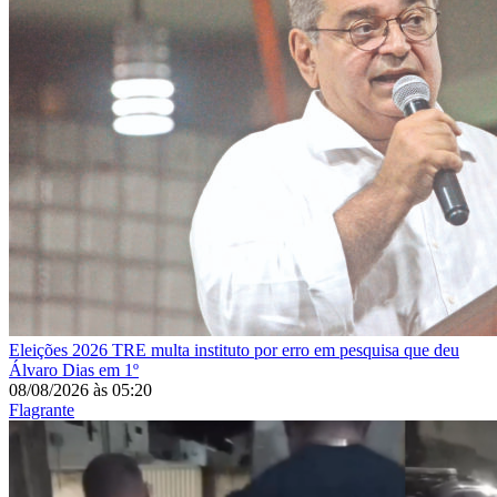
Eleições 2026
TRE multa instituto por erro em pesquisa que deu
Álvaro Dias em 1º
08/08/2026
às
05:20
Flagrante