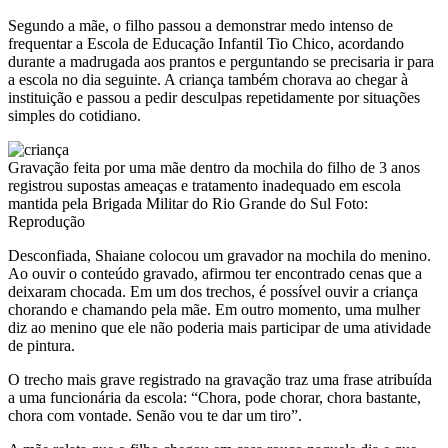
Segundo a mãe, o filho passou a demonstrar medo intenso de
frequentar a Escola de Educação Infantil Tio Chico, acordando
durante a madrugada aos prantos e perguntando se precisaria ir para
a escola no dia seguinte. A criança também chorava ao chegar à
instituição e passou a pedir desculpas repetidamente por situações
simples do cotidiano.
Gravação feita por uma mãe dentro da mochila do filho de 3 anos
registrou supostas ameaças e tratamento inadequado em escola
mantida pela Brigada Militar do Rio Grande do Sul Foto:
Reprodução
Desconfiada, Shaiane colocou um gravador na mochila do menino.
Ao ouvir o conteúdo gravado, afirmou ter encontrado cenas que a
deixaram chocada. Em um dos trechos, é possível ouvir a criança
chorando e chamando pela mãe. Em outro momento, uma mulher
diz ao menino que ele não poderia mais participar de uma atividade
de pintura.
O trecho mais grave registrado na gravação traz uma frase atribuída
a uma funcionária da escola: “Chora, pode chorar, chora bastante,
chora com vontade. Senão vou te dar um tiro”.