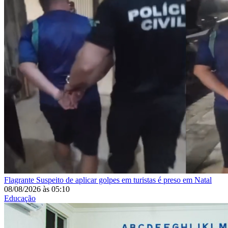
Flagrante
Suspeito de aplicar golpes em turistas é preso em Natal
08/08/2026
às
05:10
Educação