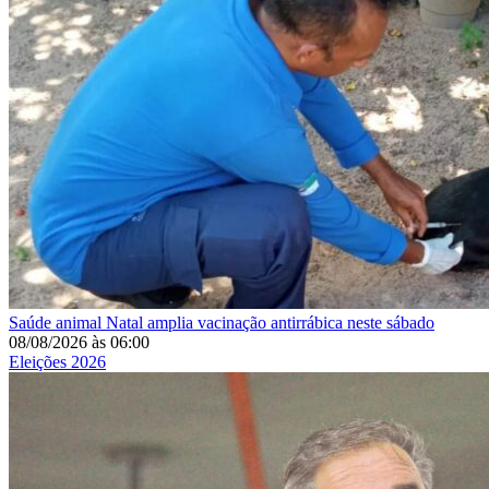
Saúde animal
Natal amplia vacinação antirrábica neste sábado
08/08/2026
às
06:00
Eleições 2026