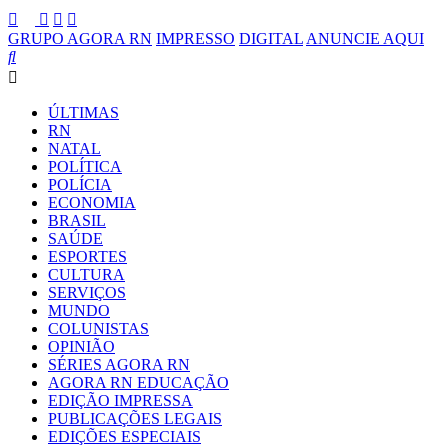
GRUPO AGORA RN
IMPRESSO
DIGITAL
ANUNCIE AQUI
ÚLTIMAS
RN
NATAL
POLÍTICA
POLÍCIA
ECONOMIA
BRASIL
SAÚDE
ESPORTES
CULTURA
SERVIÇOS
MUNDO
COLUNISTAS
OPINIÃO
SÉRIES AGORA RN
AGORA RN EDUCAÇÃO
EDIÇÃO IMPRESSA
PUBLICAÇÕES LEGAIS
EDIÇÕES ESPECIAIS