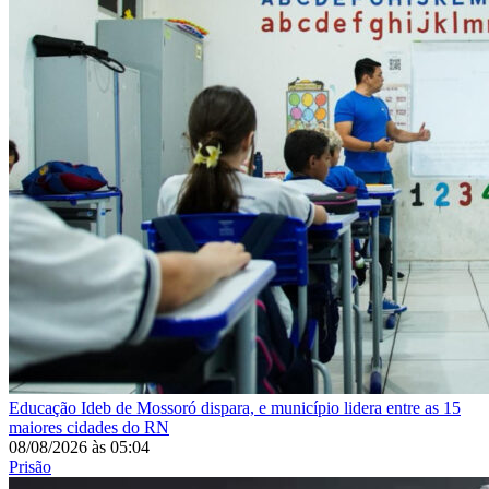
Educação
Ideb de Mossoró dispara, e município lidera entre as 15
maiores cidades do RN
08/08/2026
às
05:04
Prisão