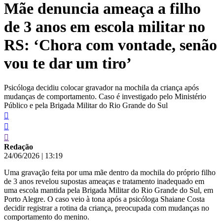
Mãe denuncia ameaça a filho
conteúdo
de 3 anos em escola militar no
RS: ‘Chora com vontade, senão
vou te dar um tiro’
Psicóloga decidiu colocar gravador na mochila da criança após
mudanças de comportamento. Caso é investigado pelo Ministério
Público e pela Brigada Militar do Rio Grande do Sul
Redação
24/06/2026
|
13:19
Uma gravação feita por uma mãe dentro da mochila do próprio filho
de 3 anos revelou supostas ameaças e tratamento inadequado em
uma escola mantida pela Brigada Militar do Rio Grande do Sul, em
Porto Alegre. O caso veio à tona após a psicóloga Shaiane Costa
decidir registrar a rotina da criança, preocupada com mudanças no
comportamento do menino.