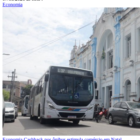
Economia
Economia
Cashback nos ônibus estimula comércio em Natal