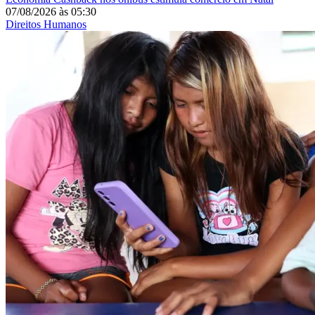
07/08/2026
às
05:30
Direitos Humanos