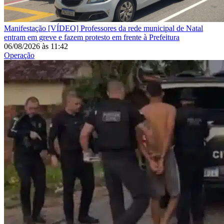
Manifestação
[VÍDEO] Professores da rede municipal de Natal
entram em greve e fazem protesto em frente à Prefeitura
06/08/2026
às
11:42
Operação