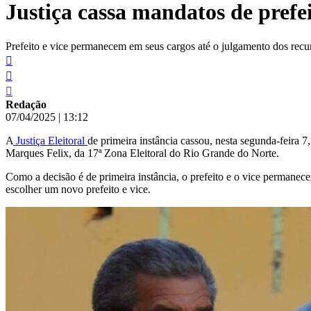
Justiça cassa mandatos de prefe
conteúdo
Prefeito e vice permanecem em seus cargos até o julgamento dos recu
Redação
07/04/2025
|
13:12
A
Justiça Eleitoral
de primeira instância cassou, nesta segunda-feira 
Marques Felix, da 17ª Zona Eleitoral do Rio Grande do Norte.
Como a decisão é de primeira instância, o prefeito e o vice permanec
escolher um novo prefeito e vice.