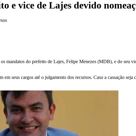
ito e vice de Lajes devido nomea
rsos
7, os mandatos do prefeito de Lajes, Felipe Menezes (MDB), e do seu v
em em seus cargos até o julgamento dos recursos. Caso a cassação seja 