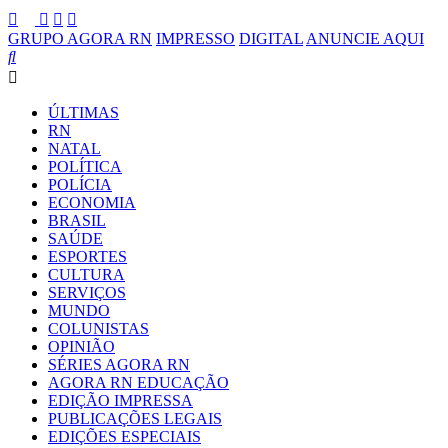
GRUPO AGORA RN
IMPRESSO
DIGITAL
ANUNCIE AQUI
ÚLTIMAS
RN
NATAL
POLÍTICA
POLÍCIA
ECONOMIA
BRASIL
SAÚDE
ESPORTES
CULTURA
SERVIÇOS
MUNDO
COLUNISTAS
OPINIÃO
SÉRIES AGORA RN
AGORA RN EDUCAÇÃO
EDIÇÃO IMPRESSA
PUBLICAÇÕES LEGAIS
EDIÇÕES ESPECIAIS