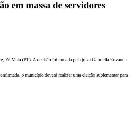
ção em massa de servidores
ice, Zé Mata (PT). A decisão foi tomada pela juíza Gabriella Edvanda
confirmada, o município deverá realizar uma eleição suplementar para