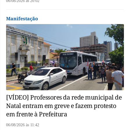
06/08/2026
às
20:02
Manifestação
[VÍDEO] Professores da rede municipal de
Natal entram em greve e fazem protesto
em frente à Prefeitura
06/08/2026
às
11:42