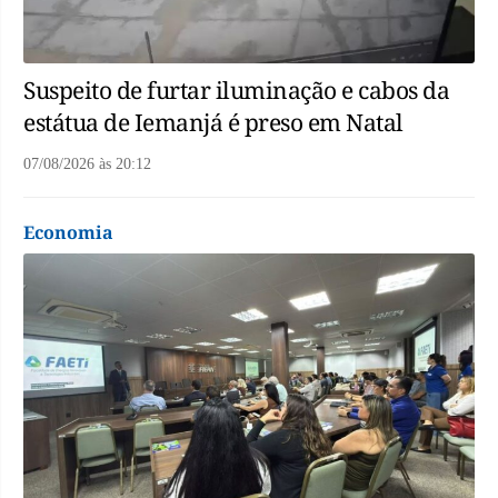
Suspeito de furtar iluminação e cabos da
estátua de Iemanjá é preso em Natal
07/08/2026
às
20:12
Economia