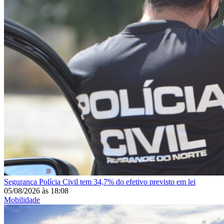
Segurança
Polícia Civil tem 34,7% do efetivo previsto em lei
05/08/2026
às
18:08
Mobilidade