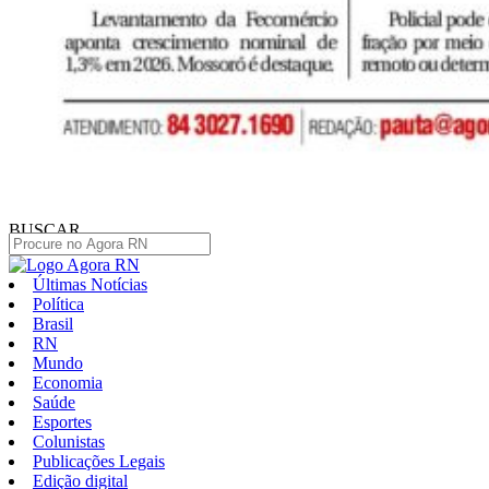
BUSCAR
Últimas Notícias
Política
Brasil
RN
Mundo
Economia
Saúde
Esportes
Colunistas
Publicações Legais
Edição digital