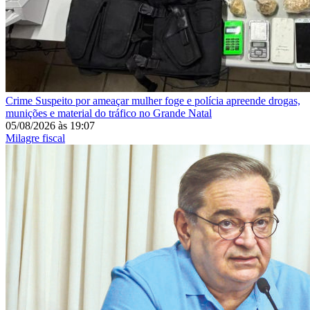
Crime
Suspeito por ameaçar mulher foge e polícia apreende drogas,
munições e material do tráfico no Grande Natal
05/08/2026
às
19:07
Milagre fiscal