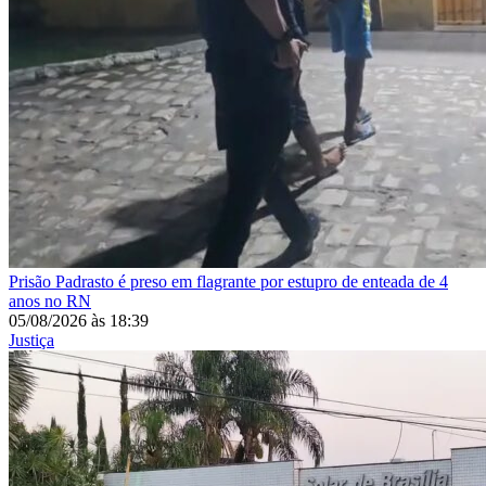
Prisão
Padrasto é preso em flagrante por estupro de enteada de 4
anos no RN
05/08/2026
às
18:39
Justiça