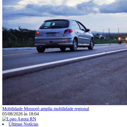
Mobilidade
Mossoró amplia mobilidade regional
05/08/2026
às
18:04
Últimas Notícias