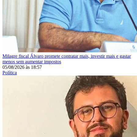
Milagre fiscal
Álvaro promete contratar mais, investir mais e gastar
menos sem aumentar impostos
05/08/2026
às
18:57
Política