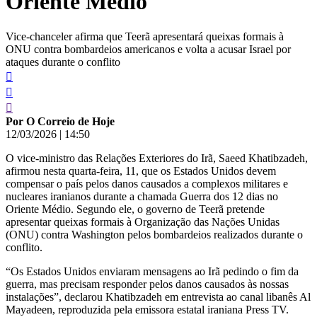
Oriente Médio
Vice-chanceler afirma que Teerã apresentará queixas formais à
ONU contra bombardeios americanos e volta a acusar Israel por
ataques durante o conflito
Por O Correio de Hoje
12/03/2026
|
14:50
O vice-ministro das Relações Exteriores do Irã, Saeed Khatibzadeh,
afirmou nesta quarta-feira, 11, que os Estados Unidos devem
compensar o país pelos danos causados a complexos militares e
nucleares iranianos durante a chamada Guerra dos 12 dias no
Oriente Médio. Segundo ele, o governo de Teerã pretende
apresentar queixas formais à Organização das Nações Unidas
(ONU) contra Washington pelos bombardeios realizados durante o
conflito.
“Os Estados Unidos enviaram mensagens ao Irã pedindo o fim da
guerra, mas precisam responder pelos danos causados às nossas
instalações”, declarou Khatibzadeh em entrevista ao canal libanês Al
Mayadeen, reproduzida pela emissora estatal iraniana Press TV.