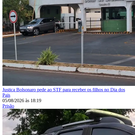
Justiça
Bolsonaro pede ao STF para receber os filhos no Dia dos
Pais
05/08/2026
às
18:19
Prisão