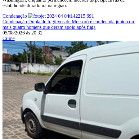
estabilidade duradoura na região.
Condenação
Condenação
Dupla de fugitivos de Mossoró é condenada junto com
mais quatro homens que deram apoio após fuga
05/08/2026
às
20:32
Crime