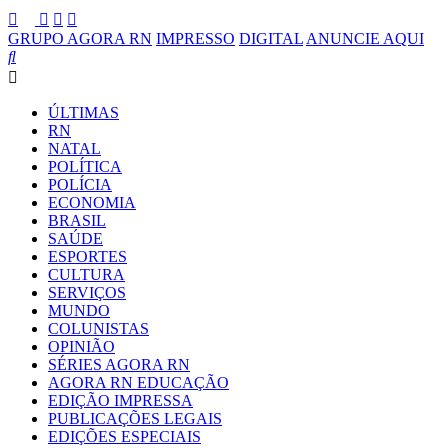
GRUPO AGORA RN
IMPRESSO
DIGITAL
ANUNCIE AQUI
ÚLTIMAS
RN
NATAL
POLÍTICA
POLÍCIA
ECONOMIA
BRASIL
SAÚDE
ESPORTES
CULTURA
SERVIÇOS
MUNDO
COLUNISTAS
OPINIÃO
SÉRIES AGORA RN
AGORA RN EDUCAÇÃO
EDIÇÃO IMPRESSA
PUBLICAÇÕES LEGAIS
EDIÇÕES ESPECIAIS