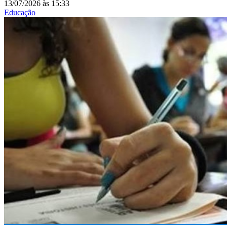
13/07/2026
às
15:33
Educação