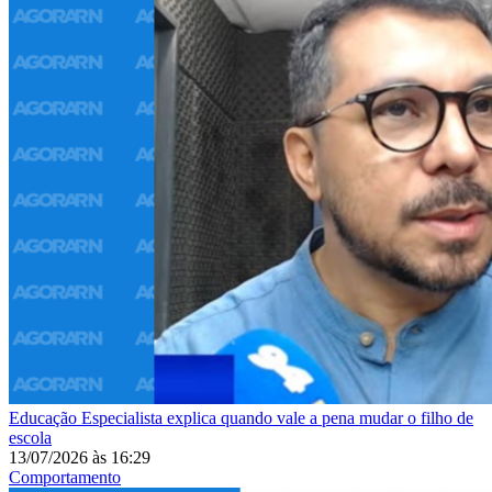
Educação
Especialista explica quando vale a pena mudar o filho de
escola
13/07/2026
às
16:29
Comportamento