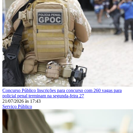
Concurso Público
Inscrições para concurso com 260 vagas para
policial penal terminam na segunda-feira 27
21/07/2026
às
17:43
Serviço Público