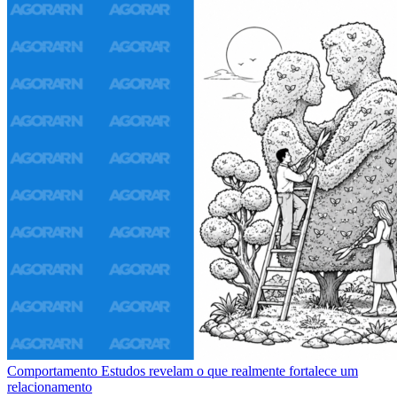
Comportamento
Estudos revelam o que realmente fortalece um
relacionamento