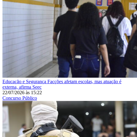
Educação e Segurança
Facções afetam escolas, mas atuação é
externa, afirma Seec
22/07/2026
às
15:22
Concurso Público