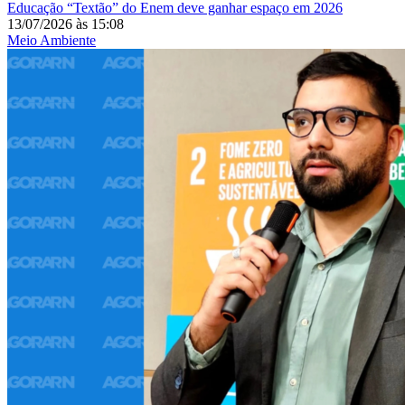
Educação
“Textão” do Enem deve ganhar espaço em 2026
13/07/2026
às
15:08
Meio Ambiente