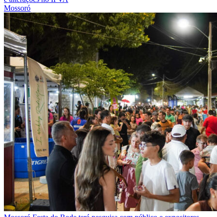
Mossoró