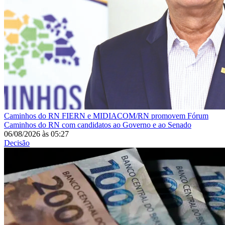
Caminhos do RN
FIERN e MIDIACOM/RN promovem Fórum
Caminhos do RN com candidatos ao Governo e ao Senado
06/08/2026
às
05:27
Decisão