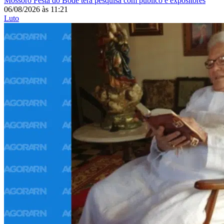
Mossoró
Festa do Bode terá pesquisa com público e expositores
06/08/2026
às
11:21
Luto