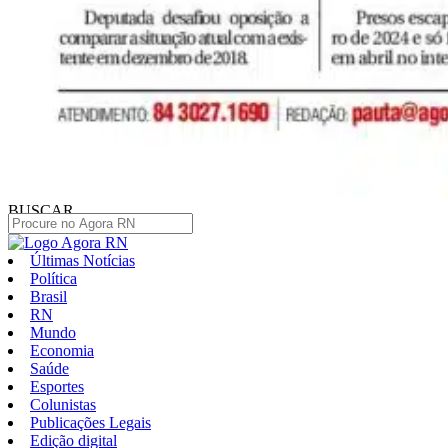
BUSCAR
Últimas Notícias
Política
Brasil
RN
Mundo
Economia
Saúde
Esportes
Colunistas
Publicações Legais
Edição digital