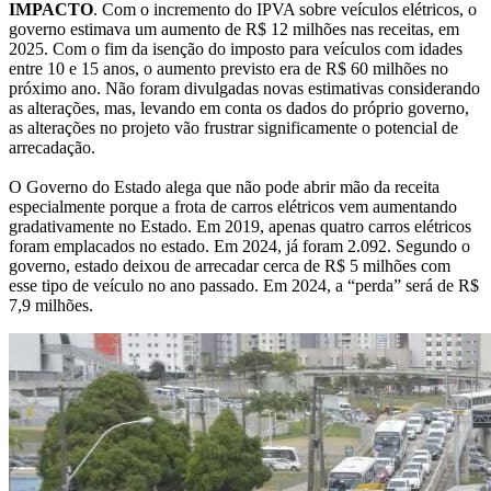
IMPACTO
. Com o incremento do IPVA sobre veículos elétricos, o
governo estimava um aumento de R$ 12 milhões nas receitas, em
2025. Com o fim da isenção do imposto para veículos com idades
entre 10 e 15 anos, o aumento previsto era de R$ 60 milhões no
próximo ano. Não foram divulgadas novas estimativas considerando
as alterações, mas, levando em conta os dados do próprio governo,
as alterações no projeto vão frustrar significamente o potencial de
arrecadação.
O Governo do Estado alega que não pode abrir mão da receita
especialmente porque a frota de carros elétricos vem aumentando
gradativamente no Estado. Em 2019, apenas quatro carros elétricos
foram emplacados no estado. Em 2024, já foram 2.092. Segundo o
governo, estado deixou de arrecadar cerca de R$ 5 milhões com
esse tipo de veículo no ano passado. Em 2024, a “perda” será de R$
7,9 milhões.