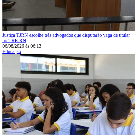
Justiça
TJRN escolhe três advogados que disputarão vaga de titular
no TRE-RN
06/08/2026
às
06:13
Educação