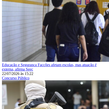
Educação e Segurança
Facções afetam escolas, mas atuação é
externa, afirma Seec
22/07/2026
às
15:22
Concurso Público