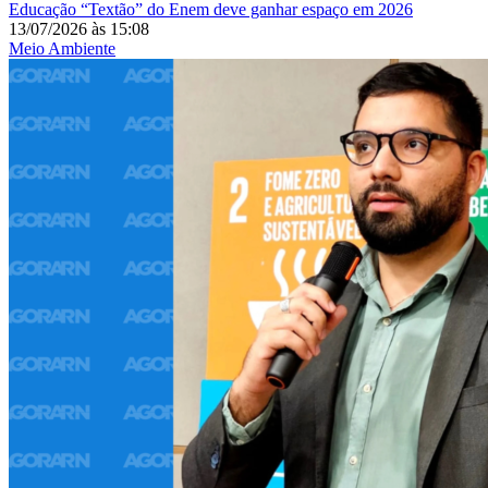
Educação
“Textão” do Enem deve ganhar espaço em 2026
13/07/2026
às
15:08
Meio Ambiente