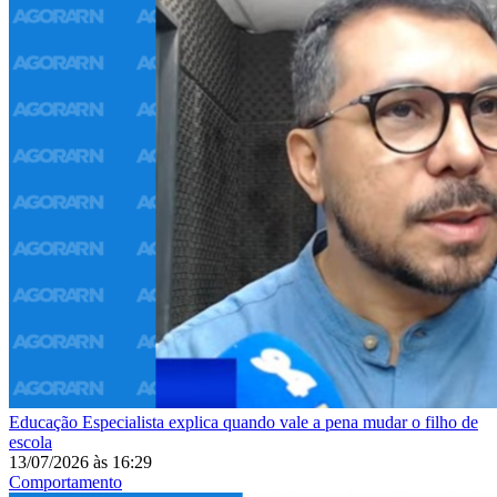
Educação
Especialista explica quando vale a pena mudar o filho de
escola
13/07/2026
às
16:29
Comportamento