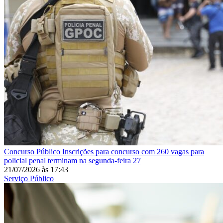
Concurso Público
Inscrições para concurso com 260 vagas para
policial penal terminam na segunda-feira 27
21/07/2026
às
17:43
Serviço Público