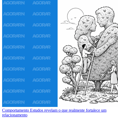
Comportamento
Estudos revelam o que realmente fortalece um
relacionamento