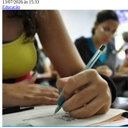
13/07/2026
às
15:33
Educação