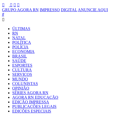
GRUPO AGORA RN
IMPRESSO
DIGITAL
ANUNCIE AQUI
ÚLTIMAS
RN
NATAL
POLÍTICA
POLÍCIA
ECONOMIA
BRASIL
SAÚDE
ESPORTES
CULTURA
SERVIÇOS
MUNDO
COLUNISTAS
OPINIÃO
SÉRIES AGORA RN
AGORA RN EDUCAÇÃO
EDIÇÃO IMPRESSA
PUBLICAÇÕES LEGAIS
EDIÇÕES ESPECIAIS