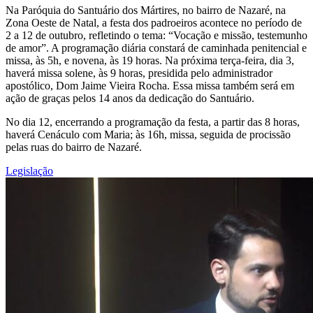
Na Paróquia do Santuário dos Mártires, no bairro de Nazaré, na
Zona Oeste de Natal, a festa dos padroeiros acontece no período de
2 a 12 de outubro, refletindo o tema: “Vocação e missão, testemunho
de amor”. A programação diária constará de caminhada penitencial e
missa, às 5h, e novena, às 19 horas. Na próxima terça-feira, dia 3,
haverá missa solene, às 9 horas, presidida pelo administrador
apostólico, Dom Jaime Vieira Rocha. Essa missa também será em
ação de graças pelos 14 anos da dedicação do Santuário.
No dia 12, encerrando a programação da festa, a partir das 8 horas,
haverá Cenáculo com Maria; às 16h, missa, seguida de procissão
pelas ruas do bairro de Nazaré.
Legislação