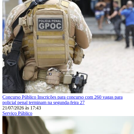
Concurso Público
Inscrições para concurso com 260 vagas para
policial penal terminam na segunda-feira 27
21/07/2026
às
17:43
Serviço Público