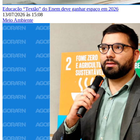
Educação
“Textão” do Enem deve ganhar espaço em 2026
13/07/2026
às
15:08
Meio Ambiente