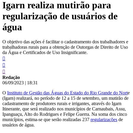
Igarn realiza mutirão para
conteúdo
regularização de usuários de
água
O objetivo das ações é facilitar o cadastramento dos trabalhadores e
trabalhadoras rurais para a obtenção de Outorgas de Direito de Uso
da Água e Certificados de Uso Insignificante.
Redação
06/09/2023
|
18:31
O
Instituto de Gestão das Águas do Estado do Rio Grande do Nort
e
(Igarn) realizará, no período de 12 a 15 de setembro, um mutirão de
cadastramento de produtores rurais e irrigantes, através do Igarn
Itinerante, que será realizado nos municípios de Carnaubais, Assu,
Ipanguaçu, Alto do Rodrigues e Felipe Guerra. Na soma dos cinco
municípios, estima-se que serão realizadas 237
regularizações
de
usuários de água.