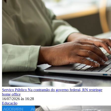
Serviço Público
Na contramão do governo federal, RN restringe
home office
16/07/2026
às
16:28
Educação