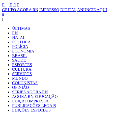
GRUPO AGORA RN
IMPRESSO
DIGITAL
ANUNCIE AQUI
ÚLTIMAS
RN
NATAL
POLÍTICA
POLÍCIA
ECONOMIA
BRASIL
SAÚDE
ESPORTES
CULTURA
SERVIÇOS
MUNDO
COLUNISTAS
OPINIÃO
SÉRIES AGORA RN
AGORA RN EDUCAÇÃO
EDIÇÃO IMPRESSA
PUBLICAÇÕES LEGAIS
EDIÇÕES ESPECIAIS