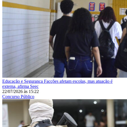
Educação e Segurança
Facções afetam escolas, mas atuação é
externa, afirma Seec
22/07/2026
às
15:22
Concurso Público