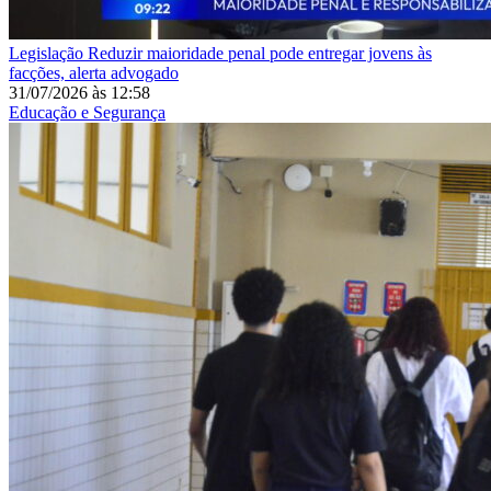
Legislação
Reduzir maioridade penal pode entregar jovens às
facções, alerta advogado
31/07/2026
às
12:58
Educação e Segurança