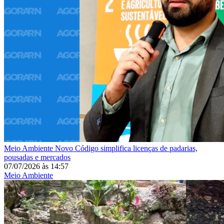
Meio Ambiente
Novo Código simplifica licenças de padarias,
pousadas e mercados
07/07/2026
às
14:57
Meio Ambiente