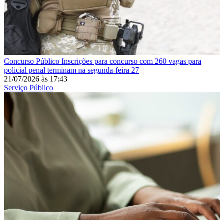
Concurso Público
Inscrições para concurso com 260 vagas para
policial penal terminam na segunda-feira 27
21/07/2026
às
17:43
Serviço Público