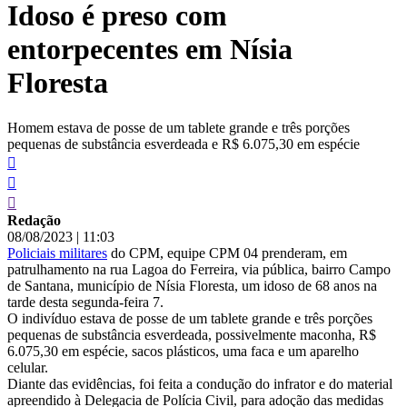
Idoso é preso com
conteúdo
entorpecentes em Nísia
Floresta
Homem estava de posse de um tablete grande e três porções
pequenas de substância esverdeada e R$ 6.075,30 em espécie
Redação
08/08/2023
|
11:03
Policiais militares
do CPM, equipe CPM 04 prenderam, em
patrulhamento na rua Lagoa do Ferreira, via pública, bairro Campo
de Santana, município de Nísia Floresta, um idoso de 68 anos na
tarde desta segunda-feira 7.
O indivíduo estava de posse de um tablete grande e três porções
pequenas de substância esverdeada, possivelmente maconha, R$
6.075,30 em espécie, sacos plásticos, uma faca e um aparelho
celular.
Diante das evidências, foi feita a condução do infrator e do material
apreendido à Delegacia de Polícia Civil, para adoção das medidas