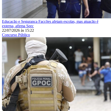
Educação e Segurança
Facções afetam escolas, mas atuação é
externa, afirma Seec
22/07/2026
às
15:22
Concurso Público