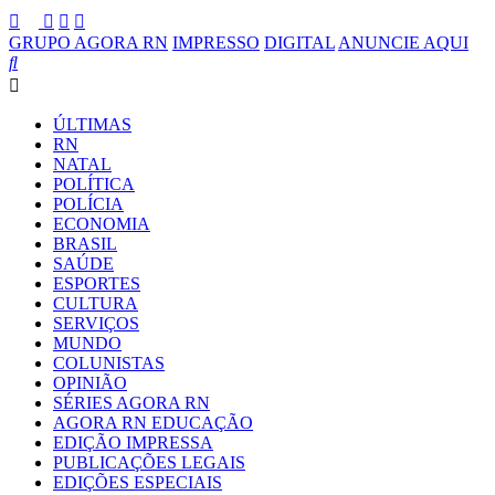
GRUPO AGORA RN
IMPRESSO
DIGITAL
ANUNCIE AQUI
ÚLTIMAS
RN
NATAL
POLÍTICA
POLÍCIA
ECONOMIA
BRASIL
SAÚDE
ESPORTES
CULTURA
SERVIÇOS
MUNDO
COLUNISTAS
OPINIÃO
SÉRIES AGORA RN
AGORA RN EDUCAÇÃO
EDIÇÃO IMPRESSA
PUBLICAÇÕES LEGAIS
EDIÇÕES ESPECIAIS