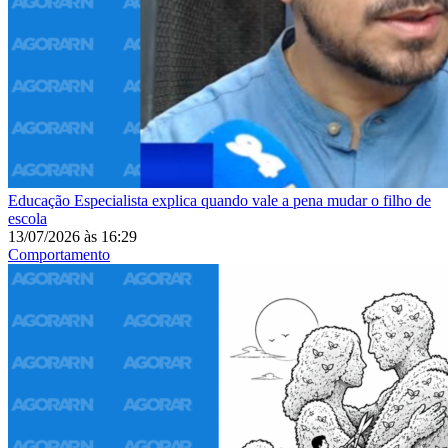
Educação
Especialista explica quando vale a pena mudar o filho de
escola
13/07/2026
às
16:29
Comportamento