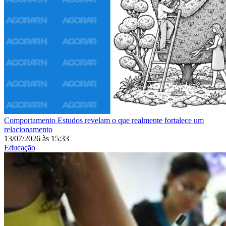
Comportamento
Estudos revelam o que realmente fortalece um
relacionamento
13/07/2026
às
15:33
Educação