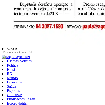
BUSCAR
Últimas Notícias
Política
Brasil
RN
Mundo
Economia
Saúde
Esportes
Colunistas
Publicações Legais
Edição digital