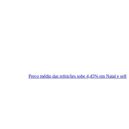
eço médio das refeições sobe 4,45% em Natal e self-service varia até