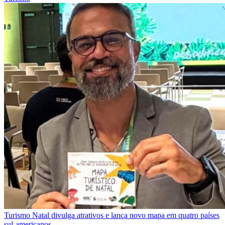
Turismo
Natal divulga atrativos e lança novo mapa em quatro países
sul-americanos