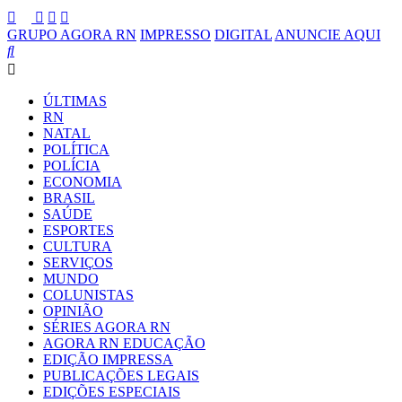
GRUPO AGORA RN
IMPRESSO
DIGITAL
ANUNCIE AQUI
ÚLTIMAS
RN
NATAL
POLÍTICA
POLÍCIA
ECONOMIA
BRASIL
SAÚDE
ESPORTES
CULTURA
SERVIÇOS
MUNDO
COLUNISTAS
OPINIÃO
SÉRIES AGORA RN
AGORA RN EDUCAÇÃO
EDIÇÃO IMPRESSA
PUBLICAÇÕES LEGAIS
EDIÇÕES ESPECIAIS