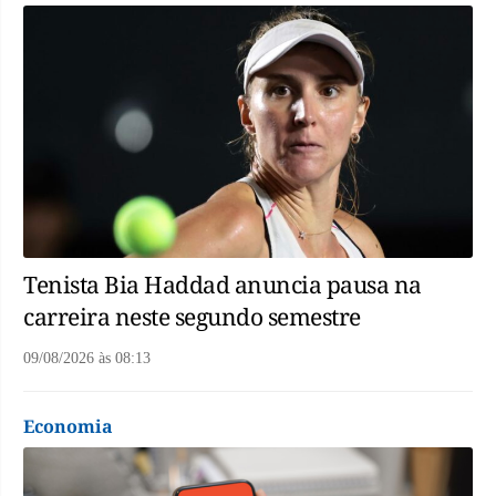
Tenista Bia Haddad anuncia pausa na
carreira neste segundo semestre
09/08/2026
às
08:13
Economia