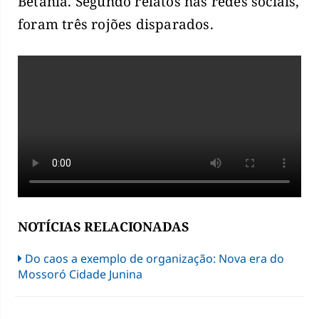
Betânia. Segundo relatos nas redes sociais,
foram três rojões disparados.
NOTÍCIAS RELACIONADAS
Do caos a exemplo de organização: Nova era do
Mossoró Cidade Junina