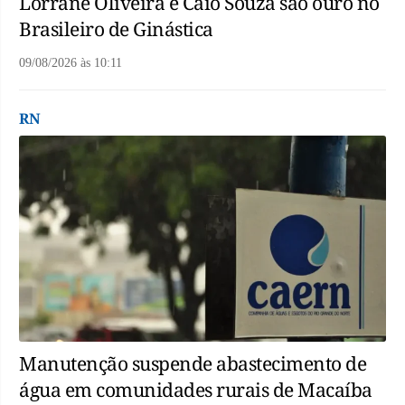
Lorrane Oliveira e Caio Souza são ouro no
Brasileiro de Ginástica
09/08/2026
às
10:11
RN
Manutenção suspende abastecimento de
água em comunidades rurais de Macaíba