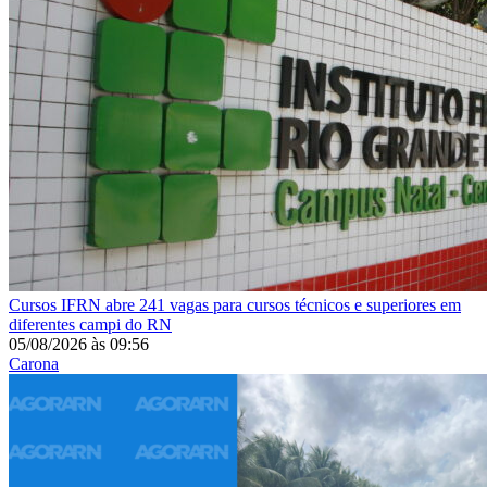
Cursos
IFRN abre 241 vagas para cursos técnicos e superiores em
diferentes campi do RN
05/08/2026
às
09:56
Carona