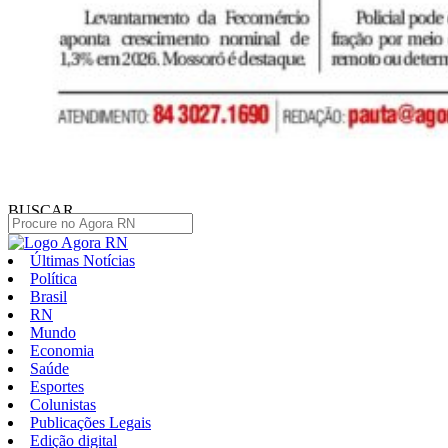
BUSCAR
Últimas Notícias
Política
Brasil
RN
Mundo
Economia
Saúde
Esportes
Colunistas
Publicações Legais
Edição digital