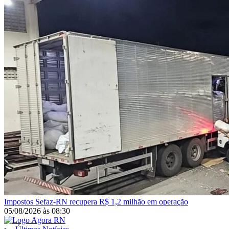
Impostos
Sefaz-RN recupera R$ 1,2 milhão em operação
05/08/2026
às
08:30