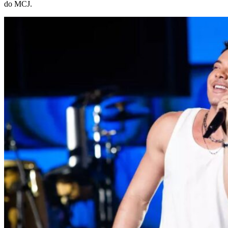
do MCJ.