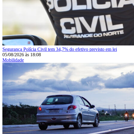
Segurança
Polícia Civil tem 34,7% do efetivo previsto em lei
05/08/2026
às
18:08
Mobilidade