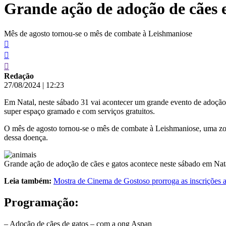
Grande ação de adoção de cães e
conteúdo
Mês de agosto tornou-se o mês de combate à Leishmaniose
Redação
27/08/2024
|
12:23
Em Natal, neste sábado 31 vai acontecer um grande evento de adoção d
super espaço gramado e com serviços gratuitos.
O mês de agosto tornou-se o mês de combate à Leishmaniose, uma zoo
dessa doença.
Grande ação de adoção de cães e gatos acontece neste sábado em Nat
Leia também:
Mostra de Cinema de Gostoso prorroga as inscrições a
Programação:
– Adoção de cães de gatos – com a ong Aspan