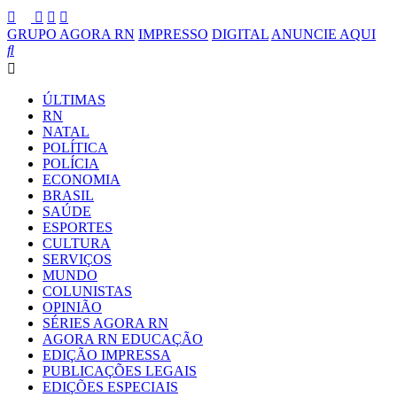
GRUPO AGORA RN
IMPRESSO
DIGITAL
ANUNCIE AQUI
ÚLTIMAS
RN
NATAL
POLÍTICA
POLÍCIA
ECONOMIA
BRASIL
SAÚDE
ESPORTES
CULTURA
SERVIÇOS
MUNDO
COLUNISTAS
OPINIÃO
SÉRIES AGORA RN
AGORA RN EDUCAÇÃO
EDIÇÃO IMPRESSA
PUBLICAÇÕES LEGAIS
EDIÇÕES ESPECIAIS