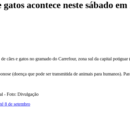
 gatos acontece neste sábado em
e cães e gatos no gramado do Carrefour, zona sul da capital potiguar 
nose (doença que pode ser transmitida de animais para humanos). Para
al - Foto: Divulgação
té 8 de setembro