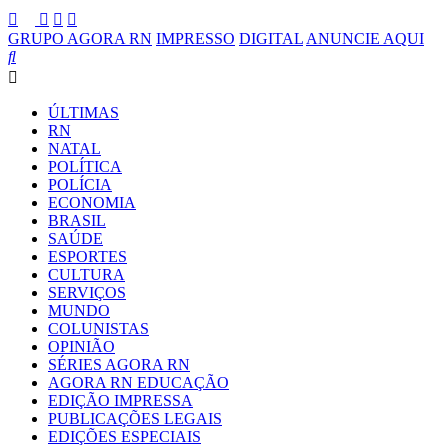
GRUPO AGORA RN
IMPRESSO
DIGITAL
ANUNCIE AQUI
ÚLTIMAS
RN
NATAL
POLÍTICA
POLÍCIA
ECONOMIA
BRASIL
SAÚDE
ESPORTES
CULTURA
SERVIÇOS
MUNDO
COLUNISTAS
OPINIÃO
SÉRIES AGORA RN
AGORA RN EDUCAÇÃO
EDIÇÃO IMPRESSA
PUBLICAÇÕES LEGAIS
EDIÇÕES ESPECIAIS