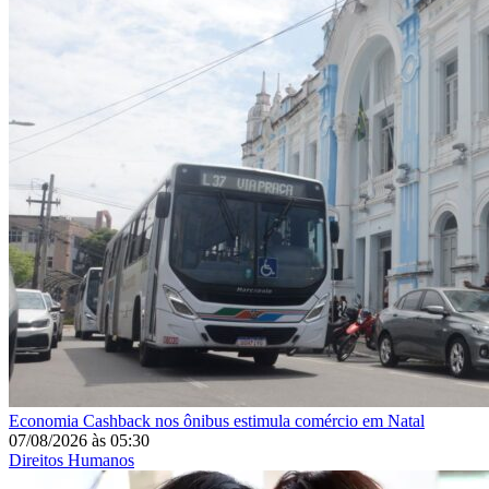
Economia
Cashback nos ônibus estimula comércio em Natal
07/08/2026
às
05:30
Direitos Humanos