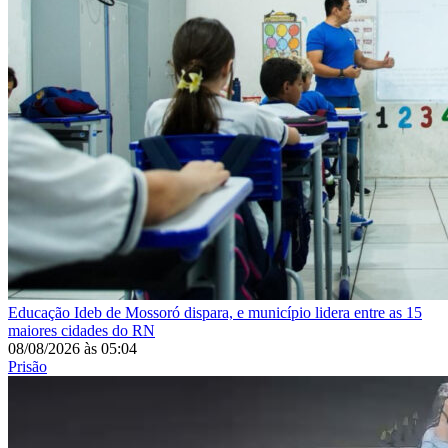
Educação
Ideb de Mossoró dispara, e município lidera entre as 15
maiores cidades do RN
08/08/2026
às
05:04
Prisão