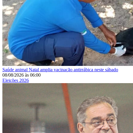
Saúde animal
Natal amplia vacinação antirrábica neste sábado
08/08/2026
às
06:00
Eleições 2026