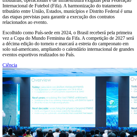
tributárias, operacionais e de infraestrutura exigidas pela Federação
Internacional de Futebol (Fifa). A harmonização do tratamento
tributário entre União, Estados, municípios e Distrito Federal é uma
das etapas previstas para garantir a execução dos contratos
relacionados ao evento.
Escolhido como País-sede em 2024, o Brasil receberá pela primeira
vez a Copa do Mundo Feminina da Fifa. A competição de 2027 será
a décima edição do torneio e marcará a estreia do campeonato em
solo sul-americano, ampliando o calendário internacional de grandes
eventos esportivos realizados no País.
Ciência