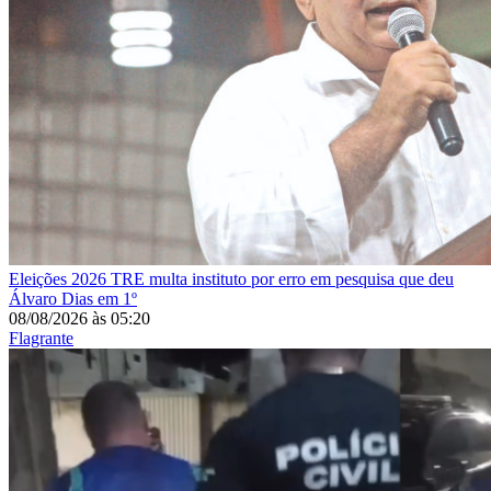
Eleições 2026
TRE multa instituto por erro em pesquisa que deu
Álvaro Dias em 1º
08/08/2026
às
05:20
Flagrante