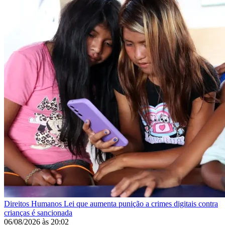
Direitos Humanos
Lei que aumenta punição a crimes digitais contra
crianças é sancionada
06/08/2026
às
20:02