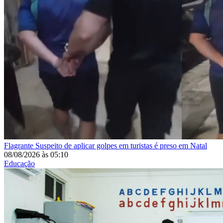
Flagrante
Suspeito de aplicar golpes em turistas é preso em Natal
08/08/2026
às
05:10
Educação