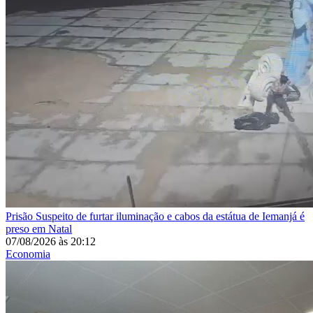
Prisão
Suspeito de furtar iluminação e cabos da estátua de Iemanjá é
preso em Natal
07/08/2026
às
20:12
Economia