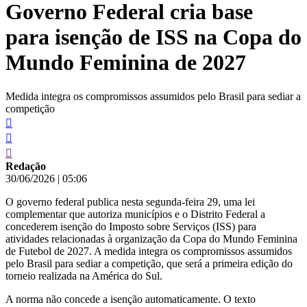
Governo Federal cria base
conteúdo
para isenção de ISS na Copa do
Mundo Feminina de 2027
Medida integra os compromissos assumidos pelo Brasil para sediar a
competição
Redação
30/06/2026
|
05:06
O governo federal publica nesta segunda-feira 29, uma lei
complementar que autoriza municípios e o Distrito Federal a
concederem isenção do Imposto sobre Serviços (ISS) para
atividades relacionadas à organização da Copa do Mundo Feminina
de Futebol de 2027. A medida integra os compromissos assumidos
pelo Brasil para sediar a competição, que será a primeira edição do
torneio realizada na América do Sul.
A norma não concede a isenção automaticamente. O texto