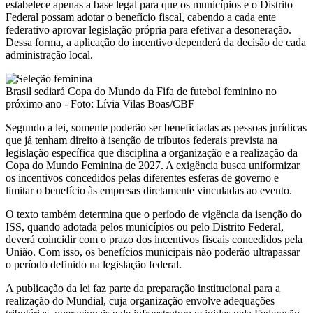
estabelece apenas a base legal para que os municípios e o Distrito
Federal possam adotar o benefício fiscal, cabendo a cada ente
federativo aprovar legislação própria para efetivar a desoneração.
Dessa forma, a aplicação do incentivo dependerá da decisão de cada
administração local.
Brasil sediará Copa do Mundo da Fifa de futebol feminino no
próximo ano - Foto: Lívia Vilas Boas/CBF
Segundo a lei, somente poderão ser beneficiadas as pessoas jurídicas
que já tenham direito à isenção de tributos federais prevista na
legislação específica que disciplina a organização e a realização da
Copa do Mundo Feminina de 2027. A exigência busca uniformizar
os incentivos concedidos pelas diferentes esferas de governo e
limitar o benefício às empresas diretamente vinculadas ao evento.
O texto também determina que o período de vigência da isenção do
ISS, quando adotada pelos municípios ou pelo Distrito Federal,
deverá coincidir com o prazo dos incentivos fiscais concedidos pela
União. Com isso, os benefícios municipais não poderão ultrapassar
o período definido na legislação federal.
A publicação da lei faz parte da preparação institucional para a
realização do Mundial, cuja organização envolve adequações