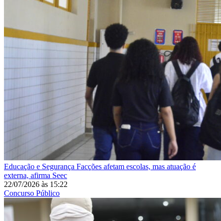
Educação e Segurança
Facções afetam escolas, mas atuação é
externa, afirma Seec
22/07/2026
às
15:22
Concurso Público