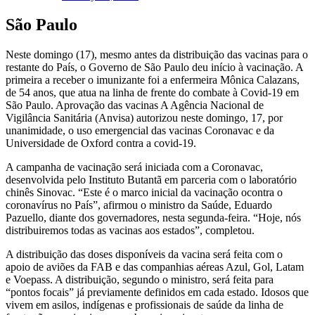
São Paulo
Neste domingo (17), mesmo antes da distribuição das vacinas para o
restante do País, o Governo de São Paulo deu início à vacinação. A
primeira a receber o imunizante foi a enfermeira Mônica Calazans,
de 54 anos, que atua na linha de frente do combate à Covid-19 em
São Paulo. Aprovação das vacinas A Agência Nacional de
Vigilância Sanitária (Anvisa) autorizou neste domingo, 17, por
unanimidade, o uso emergencial das vacinas Coronavac e da
Universidade de Oxford contra a covid-19.
A campanha de vacinação será iniciada com a Coronavac,
desenvolvida pelo Instituto Butantã em parceria com o laboratório
chinês Sinovac. “Este é o marco inicial da vacinação ocontra o
coronavírus no País”, afirmou o ministro da Saúde, Eduardo
Pazuello, diante dos governadores, nesta segunda-feira. “Hoje, nós
distribuiremos todas as vacinas aos estados”, completou.
A distribuição das doses disponíveis da vacina será feita com o
apoio de aviões da FAB e das companhias aéreas Azul, Gol, Latam
e Voepass. A distribuição, segundo o ministro, será feita para
“pontos focais” já previamente definidos em cada estado. Idosos que
vivem em asilos, indígenas e profissionais de saúde da linha de