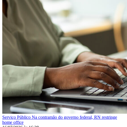
Serviço Público
Na contramão do governo federal, RN restringe
home office