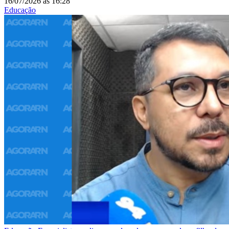
16/07/2026
às
16:28
Educação