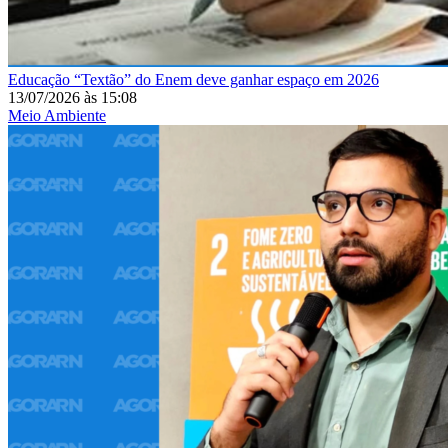
Educação
“Textão” do Enem deve ganhar espaço em 2026
13/07/2026
às
15:08
Meio Ambiente