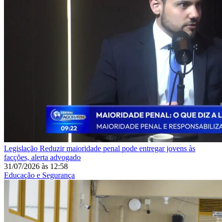
Legislação
Reduzir maioridade penal pode entregar jovens às
facções, alerta advogado
31/07/2026
às
12:58
Educação e Segurança