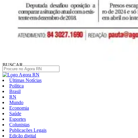
BUSCAR
Últimas Notícias
Política
Brasil
RN
Mundo
Economia
Saúde
Esportes
Colunistas
Publicações Legais
Edição digital