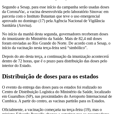
Segundo a Sesap, para esse início da campanha serão usadas doses
da CoronaVac, a vacina desenvolvida pelo laboratório Sinovac em
parceria com o Instituto Butantan que teve o uso emergencial
aprovado no domingo (17) pela Agência Nacional de Vigilância
Sanitária (Anvisa).
No início da manhã desta segunda, governadores receberam doses
do imunizante do Ministério da Saúde. Mais de 82,4 mil doses
foram enviadas ao Rio Grande do Norte. De acordo com a Sesap, o
início da vacinação nesta terça-feira será “simbólico”.
Depois do ato desta terça, a continuação da imunização acontecerá
dentro de 72 horas, que é o prazo para distribuição das doses pelo
interior do Estado.
Distribuição de doses para os estados
O evento da entrega das doses para os estados foi realizado no
Centro de Distribuição Logística do Ministério da Saúde, localizado
em Guarulhos (SP), nas proximidades do Aeroporto Internacional de
Cumbica. A partir do centro, as vacinas partirão para os Estados.
Oficialmente, a vacinação começaria na terça-feira (19), mas o