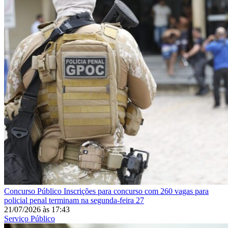
Concurso Público
Inscrições para concurso com 260 vagas para
policial penal terminam na segunda-feira 27
21/07/2026
às
17:43
Serviço Público