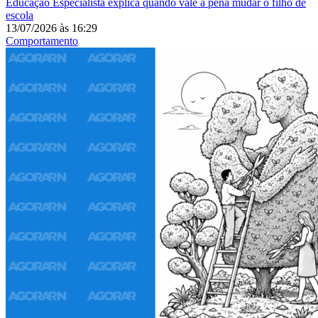
Educação
Especialista explica quando vale a pena mudar o filho de
escola
13/07/2026
às
16:29
Comportamento