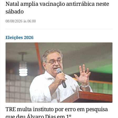
Natal amplia vacinação antirrábica neste
sábado
08/08/2026
às
06:00
Eleições 2026
TRE multa instituto por erro em pesquisa
que deu Álvaro Dias em 1º