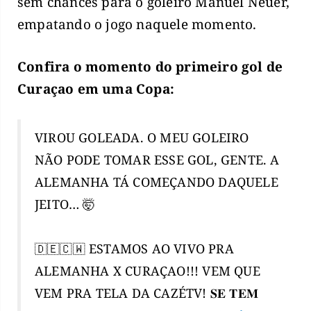
sem chances para o goleiro Manuel Neuer,
empatando o jogo naquele momento.
Confira o momento do primeiro gol de
Curaçao em uma Copa:
VIROU GOLEADA. O MEU GOLEIRO
NÃO PODE TOMAR ESSE GOL, GENTE. A
ALEMANHA TÁ COMEÇANDO DAQUELE
JEITO… 🤯
🇩🇪🇨🇼 ESTAMOS AO VIVO PRA
ALEMANHA X CURAÇAO!!! VEM QUE
VEM PRA TELA DA CAZÉTV! 𝐒𝐄 𝐓𝐄𝐌