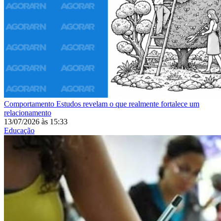
Comportamento
Estudos revelam o que realmente fortalece um
relacionamento
13/07/2026
às
15:33
Educação