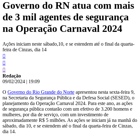
Governo do RN atua com mais
conteúdo
de 3 mil agentes de segurança
na Operação Carnaval 2024
Ações iniciam neste sábado,10, e se estendem até o final da quarta-
feira de Cinzas, dia 14
Redação
09/02/2024
|
19:09
O
Governo do Rio Grande do Norte
apresentou nesta sexta-feira 9,
na Secretaria da Segurança Pública e da Defesa Social (SESED), o
planejamento da Operação Carnaval 2024. Para este ano, as ações
de segurança pública contarão com um efetivo de 3.200 homens e
mulheres, por dia de serviço, com um investimento de
aproximadamente R$ 5 milhões. As ações se iniciam já na manhã do
sábado, dia 10, e se estendem até o final da quarta-feira de Cinzas,
dia 14.