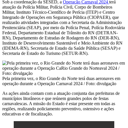
Sob a coordenação da SESED, a
Operação Carnaval 2024
terá
atuação da Polícia Militar, Polícia Civil, Corpo de Bombeiros
Militar, Instituto Técnico-Científico de Perícia (ITEP) e Centro
Integrado de Operações em Segurança Pública (CIOPAER), que
realizarão atividades integradas com a Secretaria da Administração
Penitenciária (SEAP), por meio da Polícia Penal, Polícia Rodoviária
Federal, Departamento Estadual de Trânsito do RN (DETRAN-
RN), Departamento de Estradas de Rodagem do RN (DER-RN),
Instituto de Desenvolvimento Sustentável e Meio Ambiente do RN
(IDEMA-RN), Secretaria de Estado da Saúde Pública (SESAP) e
Secretaria de Estado do Turismo (SETUR-RN).
Pela primeira vez, o Rio Grande do Norte terá duas aeronaves em
operação durante a Operação Carnaval 2024 / Foto: divulgação
As ações ainda contam com a atuação conjunta das prefeituras de
municípios litorâneos e que reúnem grandes polos de festas
carnavalescas. A missão do Estado é estar presente em todas as
regiões, realizando policiamento preventivo, ostensivo e ações
educativas e de fiscalização.