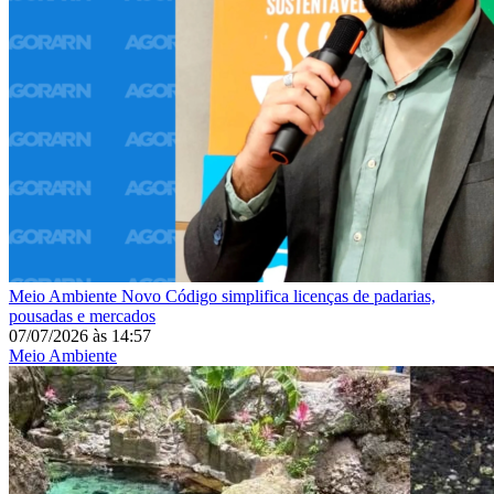
Meio Ambiente
Novo Código simplifica licenças de padarias,
pousadas e mercados
07/07/2026
às
14:57
Meio Ambiente