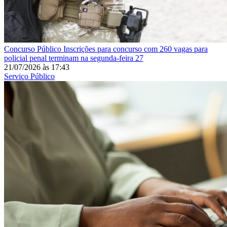
Concurso Público
Inscrições para concurso com 260 vagas para
policial penal terminam na segunda-feira 27
21/07/2026
às
17:43
Serviço Público