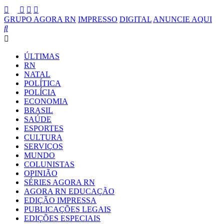
GRUPO AGORA RN
IMPRESSO
DIGITAL
ANUNCIE AQUI
ÚLTIMAS
RN
NATAL
POLÍTICA
POLÍCIA
ECONOMIA
BRASIL
SAÚDE
ESPORTES
CULTURA
SERVIÇOS
MUNDO
COLUNISTAS
OPINIÃO
SÉRIES AGORA RN
AGORA RN EDUCAÇÃO
EDIÇÃO IMPRESSA
PUBLICAÇÕES LEGAIS
EDIÇÕES ESPECIAIS