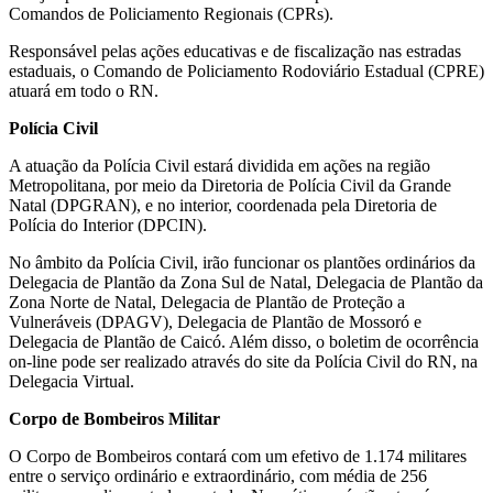
Comandos de Policiamento Regionais (CPRs).
Responsável pelas ações educativas e de fiscalização nas estradas
estaduais, o Comando de Policiamento Rodoviário Estadual (CPRE)
atuará em todo o RN.
Polícia Civil
A atuação da Polícia Civil estará dividida em ações na região
Metropolitana, por meio da Diretoria de Polícia Civil da Grande
Natal (DPGRAN), e no interior, coordenada pela Diretoria de
Polícia do Interior (DPCIN).
No âmbito da Polícia Civil, irão funcionar os plantões ordinários da
Delegacia de Plantão da Zona Sul de Natal, Delegacia de Plantão da
Zona Norte de Natal, Delegacia de Plantão de Proteção a
Vulneráveis (DPAGV), Delegacia de Plantão de Mossoró e
Delegacia de Plantão de Caicó. Além disso, o boletim de ocorrência
on-line pode ser realizado através do site da Polícia Civil do RN, na
Delegacia Virtual.
Corpo de Bombeiros Militar
O Corpo de Bombeiros contará com um efetivo de 1.174 militares
entre o serviço ordinário e extraordinário, com média de 256