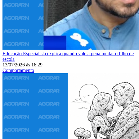
Educação
Especialista explica quando vale a pena mudar o filho de
escola
13/07/2026
às
16:29
Comportamento