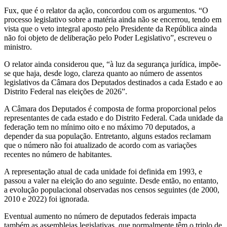
Fux, que é o relator da ação, concordou com os argumentos. “O
processo legislativo sobre a matéria ainda não se encerrou, tendo em
vista que o veto integral aposto pelo Presidente da República ainda
não foi objeto de deliberação pelo Poder Legislativo”, escreveu o
ministro.
O relator ainda considerou que, “à luz da segurança jurídica, impõe-
se que haja, desde logo, clareza quanto ao número de assentos
legislativos da Câmara dos Deputados destinados a cada Estado e ao
Distrito Federal nas eleições de 2026”.
A Câmara dos Deputados é composta de forma proporcional pelos
representantes de cada estado e do Distrito Federal. Cada unidade da
federação tem no mínimo oito e no máximo 70 deputados, a
depender da sua população. Entretanto, alguns estados reclamam
que o número não foi atualizado de acordo com as variações
recentes no número de habitantes.
A representação atual de cada unidade foi definida em 1993, e
passou a valer na eleição do ano seguinte. Desde então, no entanto,
a evolução populacional observadas nos censos seguintes (de 2000,
2010 e 2022) foi ignorada.
Eventual aumento no número de deputados federais impacta
também as assembleias legislativas, que normalmente têm o triplo de