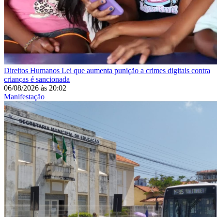
Direitos Humanos
Lei que aumenta punição a crimes digitais contra
crianças é sancionada
06/08/2026
às
20:02
Manifestação