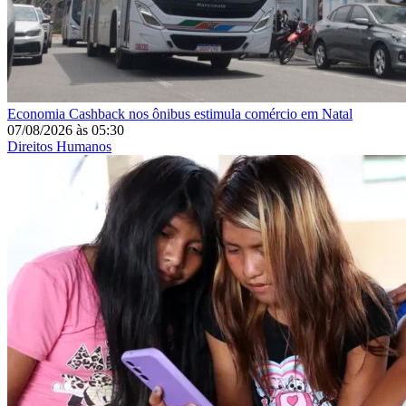
Economia
Cashback nos ônibus estimula comércio em Natal
07/08/2026
às
05:30
Direitos Humanos