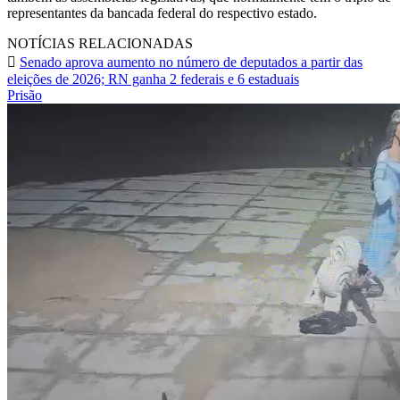
representantes da bancada federal do respectivo estado.
NOTÍCIAS RELACIONADAS
Senado aprova aumento no número de deputados a partir das
eleições de 2026; RN ganha 2 federais e 6 estaduais
Prisão