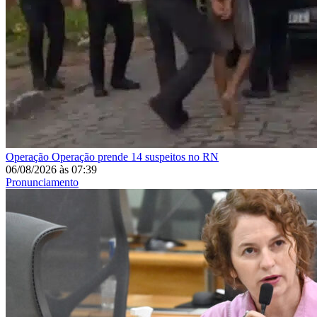
Operação
Operação prende 14 suspeitos no RN
06/08/2026
às
07:39
Pronunciamento