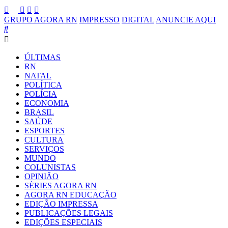
GRUPO AGORA RN
IMPRESSO
DIGITAL
ANUNCIE AQUI
ÚLTIMAS
RN
NATAL
POLÍTICA
POLÍCIA
ECONOMIA
BRASIL
SAÚDE
ESPORTES
CULTURA
SERVIÇOS
MUNDO
COLUNISTAS
OPINIÃO
SÉRIES AGORA RN
AGORA RN EDUCAÇÃO
EDIÇÃO IMPRESSA
PUBLICAÇÕES LEGAIS
EDIÇÕES ESPECIAIS