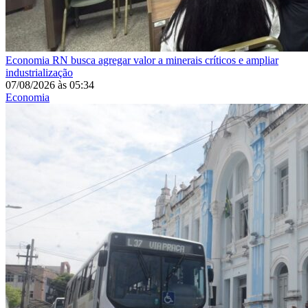
Economia
RN busca agregar valor a minerais críticos e ampliar
industrialização
07/08/2026
às
05:34
Economia