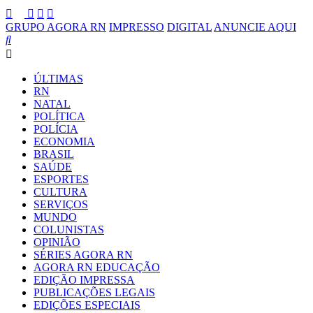
GRUPO AGORA RN
IMPRESSO
DIGITAL
ANUNCIE AQUI
ÚLTIMAS
RN
NATAL
POLÍTICA
POLÍCIA
ECONOMIA
BRASIL
SAÚDE
ESPORTES
CULTURA
SERVIÇOS
MUNDO
COLUNISTAS
OPINIÃO
SÉRIES AGORA RN
AGORA RN EDUCAÇÃO
EDIÇÃO IMPRESSA
PUBLICAÇÕES LEGAIS
EDIÇÕES ESPECIAIS