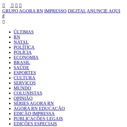
GRUPO AGORA RN
IMPRESSO
DIGITAL
ANUNCIE AQUI
ÚLTIMAS
RN
NATAL
POLÍTICA
POLÍCIA
ECONOMIA
BRASIL
SAÚDE
ESPORTES
CULTURA
SERVIÇOS
MUNDO
COLUNISTAS
OPINIÃO
SÉRIES AGORA RN
AGORA RN EDUCAÇÃO
EDIÇÃO IMPRESSA
PUBLICAÇÕES LEGAIS
EDIÇÕES ESPECIAIS