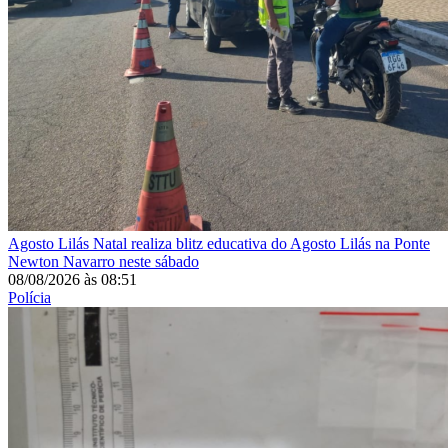
Agosto Lilás
Natal realiza blitz educativa do Agosto Lilás na Ponte
Newton Navarro neste sábado
08/08/2026
às
08:51
Polícia