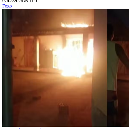
07/08/2026
às
11:01
Fogo