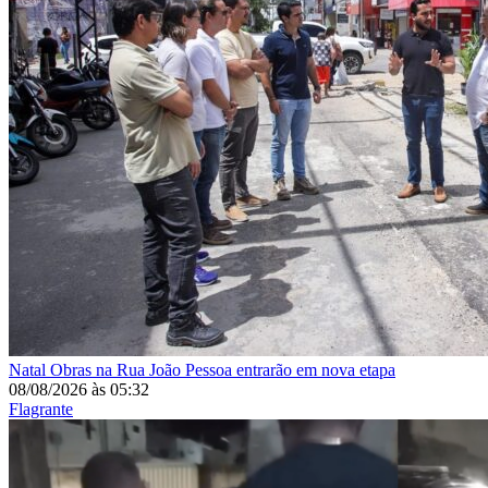
Natal
Obras na Rua João Pessoa entrarão em nova etapa
08/08/2026
às
05:32
Flagrante