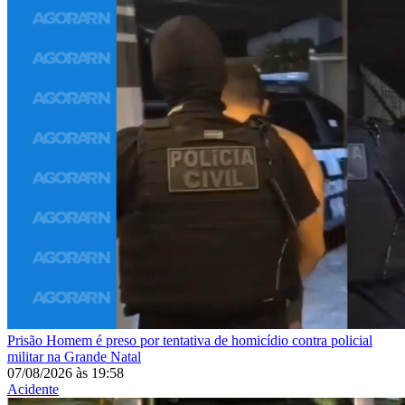
Prisão
Homem é preso por tentativa de homicídio contra policial
militar na Grande Natal
07/08/2026
às
19:58
Acidente