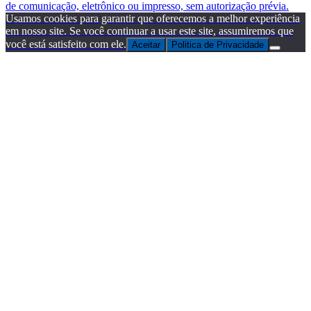
de comunicação, eletrônico ou impresso, sem autorização prévia.
Usamos cookies para garantir que oferecemos a melhor experiência
em nosso site. Se você continuar a usar este site, assumiremos que
você está satisfeito com ele.
Aceitar
Politica de Privacidade