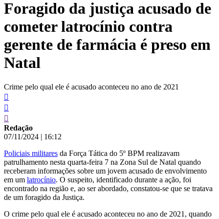
Foragido da justiça acusado de
conteúdo
cometer latrocínio contra
gerente de farmácia é preso em
Natal
Crime pelo qual ele é acusado aconteceu no ano de 2021
Redação
07/11/2024
|
16:12
Policiais militares
da Força Tática do 5º BPM realizavam
patrulhamento nesta quarta-feira 7 na Zona Sul de Natal quando
receberam informações sobre um jovem acusado de envolvimento
em um
latrocínio
. O suspeito, identificado durante a ação, foi
encontrado na região e, ao ser abordado, constatou-se que se tratava
de um foragido da Justiça.
O crime pelo qual ele é acusado aconteceu no ano de 2021, quando