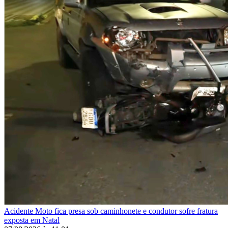
Acidente
Moto fica presa sob caminhonete e condutor sofre fratura
exposta em Natal