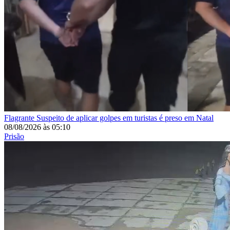
Flagrante
Suspeito de aplicar golpes em turistas é preso em Natal
08/08/2026
às
05:10
Prisão