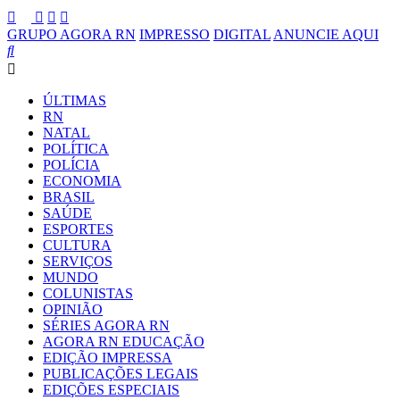
GRUPO AGORA RN
IMPRESSO
DIGITAL
ANUNCIE AQUI
ÚLTIMAS
RN
NATAL
POLÍTICA
POLÍCIA
ECONOMIA
BRASIL
SAÚDE
ESPORTES
CULTURA
SERVIÇOS
MUNDO
COLUNISTAS
OPINIÃO
SÉRIES AGORA RN
AGORA RN EDUCAÇÃO
EDIÇÃO IMPRESSA
PUBLICAÇÕES LEGAIS
EDIÇÕES ESPECIAIS