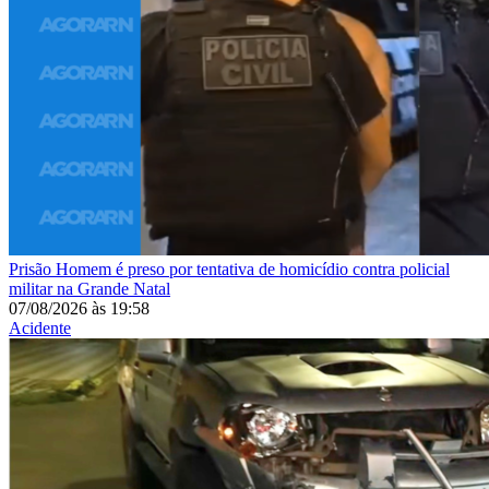
Prisão
Homem é preso por tentativa de homicídio contra policial
militar na Grande Natal
07/08/2026
às
19:58
Acidente