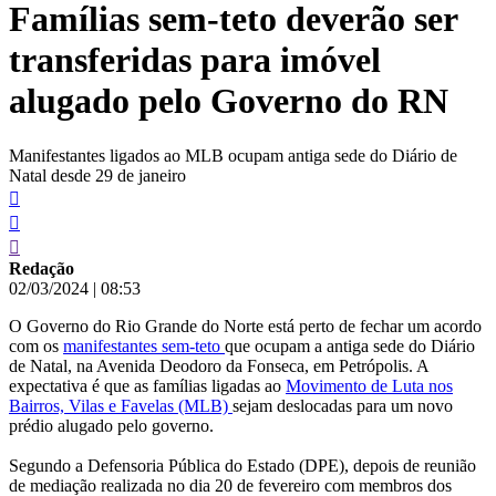
Famílias sem-teto deverão ser
conteúdo
transferidas para imóvel
alugado pelo Governo do RN
Manifestantes ligados ao MLB ocupam antiga sede do Diário de
Natal desde 29 de janeiro
Redação
02/03/2024
|
08:53
O Governo do Rio Grande do Norte está perto de fechar um acordo
com os
manifestantes sem-teto
que ocupam a antiga sede do Diário
de Natal, na Avenida Deodoro da Fonseca, em Petrópolis. A
expectativa é que as famílias ligadas ao
Movimento de Luta nos
Bairros, Vilas e Favelas (MLB)
sejam deslocadas para um novo
prédio alugado pelo governo.
Segundo a Defensoria Pública do Estado (DPE), depois de reunião
de mediação realizada no dia 20 de fevereiro com membros dos