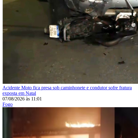
Acidente
Moto fica presa sob caminhonete e condutor sofre fratura
exposta em Natal
07/08/2026
às
11:01
Fogo