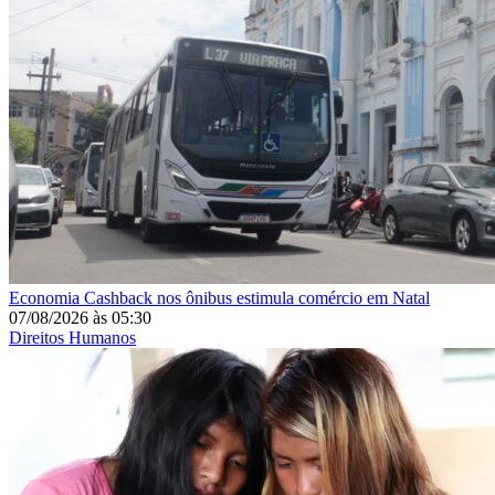
Economia
Cashback nos ônibus estimula comércio em Natal
07/08/2026
às
05:30
Direitos Humanos