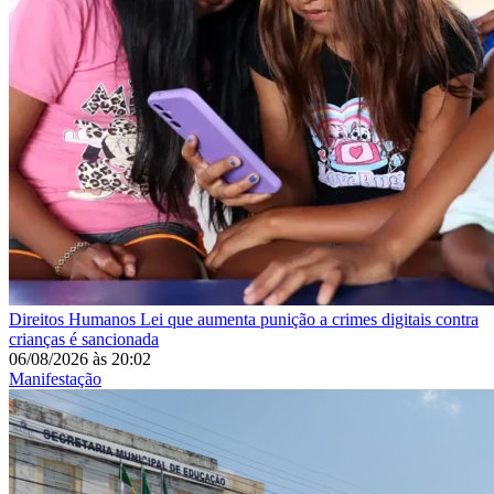
Direitos Humanos
Lei que aumenta punição a crimes digitais contra
crianças é sancionada
06/08/2026
às
20:02
Manifestação