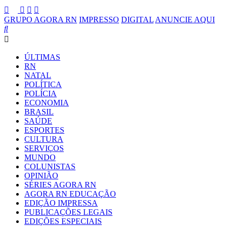
GRUPO AGORA RN
IMPRESSO
DIGITAL
ANUNCIE AQUI
ÚLTIMAS
RN
NATAL
POLÍTICA
POLÍCIA
ECONOMIA
BRASIL
SAÚDE
ESPORTES
CULTURA
SERVIÇOS
MUNDO
COLUNISTAS
OPINIÃO
SÉRIES AGORA RN
AGORA RN EDUCAÇÃO
EDIÇÃO IMPRESSA
PUBLICAÇÕES LEGAIS
EDIÇÕES ESPECIAIS