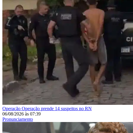
Operação
Operação prende 14 suspeitos no RN
06/08/2026
às
07:39
Pronunciamento