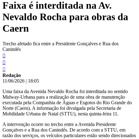
Faixa é interditada na Av.
conteúdo
Nevaldo Rocha para obras da
Caern
Trecho afetado fica entre a Presidente Gonçalves e Rua dos
Canindés
Redação
11/06/2026
|
18:05
Uma faixa da Avenida Nevaldo Rocha foi interditada no sentido
Midway-Urbana para a realização de uma obra de manutenção
executada pela Companhia de Águas e Esgotos do Rio Grande do
Norte (Caern). A informação foi divulgada pela Secretaria de
Mobilidade Urbana de Natal (STTU), nesta quinta-feira 11.
A intervenção ocorre no trecho entre a Avenida Presidente
Gonçalves e a Rua dos Canindés. De acordo com a STTU, em
razão dos serviços, os veículos particulares estão sendo direcionados