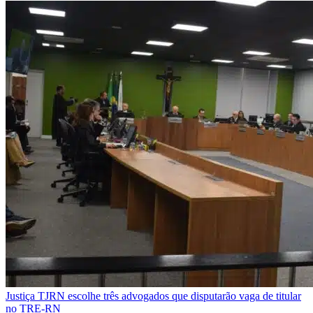
Justiça
TJRN escolhe três advogados que disputarão vaga de titular
no TRE-RN