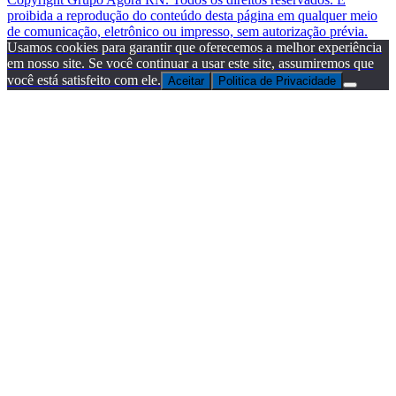
proibida a reprodução do conteúdo desta página em qualquer meio
de comunicação, eletrônico ou impresso, sem autorização prévia.
Usamos cookies para garantir que oferecemos a melhor experiência
em nosso site. Se você continuar a usar este site, assumiremos que
você está satisfeito com ele.
Aceitar
Politica de Privacidade