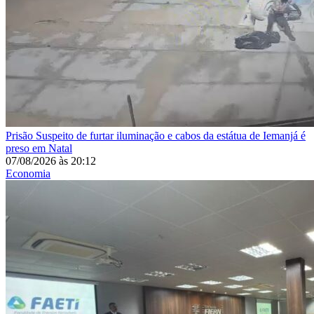
Prisão
Suspeito de furtar iluminação e cabos da estátua de Iemanjá é
preso em Natal
07/08/2026
às
20:12
Economia