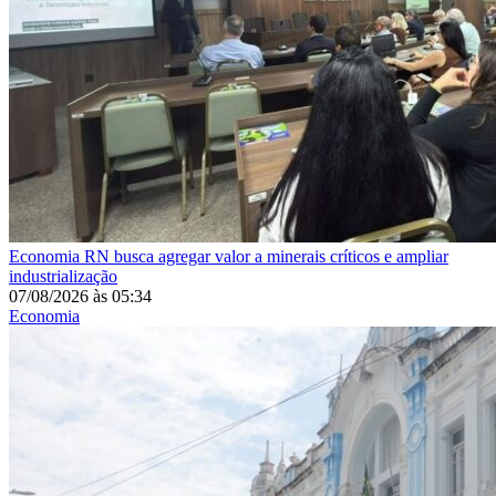
Economia
RN busca agregar valor a minerais críticos e ampliar
industrialização
07/08/2026
às
05:34
Economia